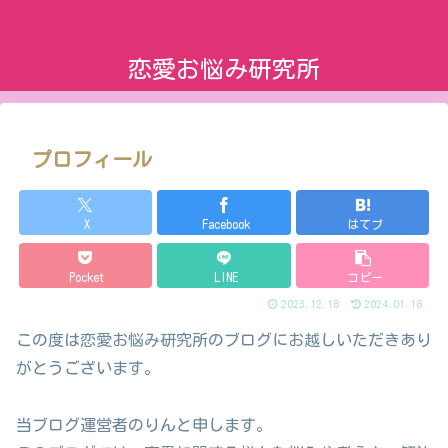
恋愛お悩み研究所
プロフィール
X
Facebook
はてブ
Pocket
LINE
コピー
2023.12.18
2024.01.18
この度は恋愛お悩み研究所のブログにお越しいただきあり
がとうございます。
当ブログ運営者のりんと申します。