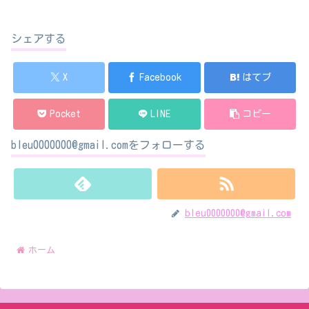
シェアする
X
Facebook
はてブ
Pocket
LINE
コピー
bleu0000000@gmail.comをフォローする
bleu0000000@gmail.com
ホーム