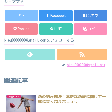
シェアする
X
Facebook
はてブ
Pocket
LINE
コピー
bleu0000000@gmail.comをフォローする
bleu0000000@gmail.com
関連記事
恋の悩み解決！素敵な恋愛に向けて一
恋愛ヒント
緒に乗り越えましょう