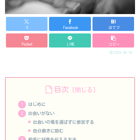
X
Facebook
はてブ
Pocket
LINE
コピー
2025.06.18
目次
はじめに
出会いがない
出会いの場を選ばずに参加する
自分磨きに励む
相手に好意を伝える方法