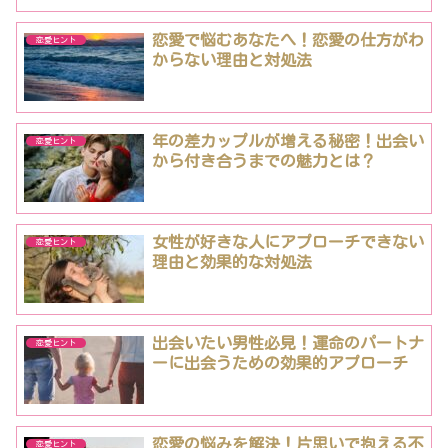
恋愛で悩むあなたへ！恋愛の仕方がわ
恋愛ヒント
からない理由と対処法
年の差カップルが増える秘密！出会い
恋愛ヒント
から付き合うまでの魅力とは？
女性が好きな人にアプローチできない
恋愛ヒント
理由と効果的な対処法
出会いたい男性必見！運命のパートナ
恋愛ヒント
ーに出会うための効果的アプローチ
恋愛の悩みを解決！片思いで抱える不
恋愛ヒント