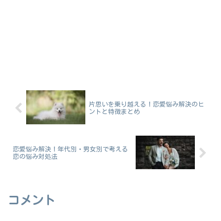
片思いを乗り越える！恋愛悩み解決のヒ
ントと特徴まとめ
恋愛悩み解決！年代別・男女別で考える
恋の悩み対処法
コメント