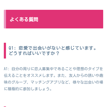
よくある質問
Q1: 恋愛で出会いがないと感じています。
どうすればいいですか？
A1: 自分の周りに恋人募集中であることや理想のタイプを
伝えることをオススメします。また、友人からの誘いや趣
味のグループ、マッチングアプリなど、様々な出会いの場
に積極的に参加しましょう。