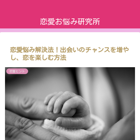
恋愛お悩み研究所
恋愛悩み解決法！出会いのチャンスを増や
し、恋を楽しむ方法
恋愛ヒント