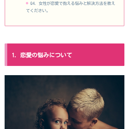
Q4. 女性が恋愛で抱える悩みと解決方法を教え
てください。
1. 恋愛の悩みについて