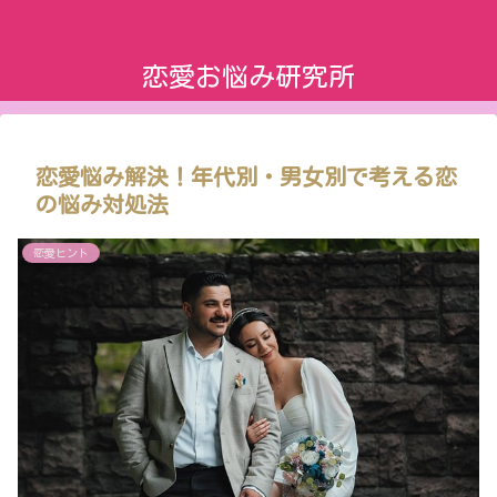
恋愛お悩み研究所
恋愛悩み解決！年代別・男女別で考える恋
の悩み対処法
恋愛ヒント