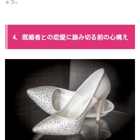
ょう。
4. 既婚者との恋愛に踏み切る前の心構え