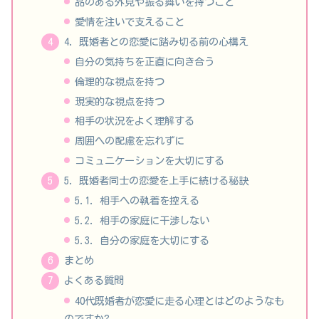
品のある外見や振る舞いを持つこと
愛情を注いで支えること
4. 既婚者との恋愛に踏み切る前の心構え
自分の気持ちを正直に向き合う
倫理的な視点を持つ
現実的な視点を持つ
相手の状況をよく理解する
周囲への配慮を忘れずに
コミュニケーションを大切にする
5. 既婚者同士の恋愛を上手に続ける秘訣
5.1. 相手への執着を控える
5.2. 相手の家庭に干渉しない
5.3. 自分の家庭を大切にする
まとめ
よくある質問
40代既婚者が恋愛に走る心理とはどのようなも
のですか?