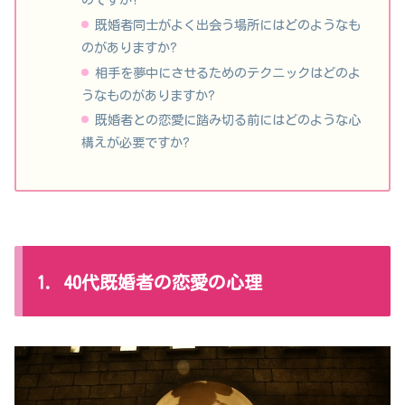
既婚者同士がよく出会う場所にはどのようなも
のがありますか?
相手を夢中にさせるためのテクニックはどのよ
うなものがありますか?
既婚者との恋愛に踏み切る前にはどのような心
構えが必要ですか?
1. 40代既婚者の恋愛の心理