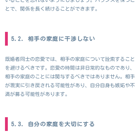
いることを忘れないようにしましょう。バランスを保つこ
とで、関係を長く続けることができます。
5.2. 相手の家庭に干渉しない
既婚者同士の恋愛では、相手の家庭について詮索すること
を避けるべきです。恋愛の時間は非日常的なものであり、
相手の家庭のことには関与するべきではありません。相手
が現実に引き戻される可能性があり、自分自身も嫉妬や不
満が募る可能性があります。
5.3. 自分の家庭を大切にする