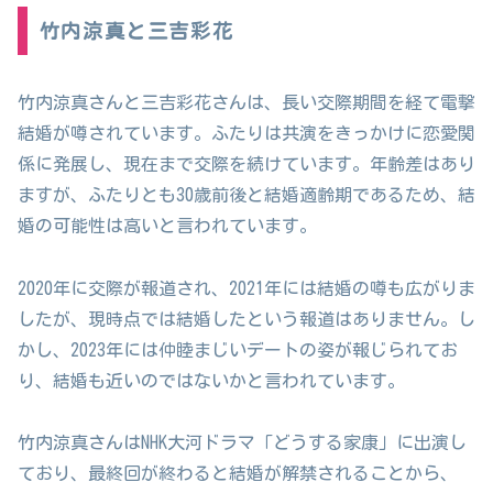
竹内涼真と三吉彩花
竹内涼真さんと三吉彩花さんは、長い交際期間を経て電撃
結婚が噂されています。ふたりは共演をきっかけに恋愛関
係に発展し、現在まで交際を続けています。年齢差はあり
ますが、ふたりとも30歳前後と結婚適齢期であるため、結
婚の可能性は高いと言われています。
2020年に交際が報道され、2021年には結婚の噂も広がりま
したが、現時点では結婚したという報道はありません。し
かし、2023年には仲睦まじいデートの姿が報じられてお
り、結婚も近いのではないかと言われています。
竹内涼真さんはNHK大河ドラマ「どうする家康」に出演し
ており、最終回が終わると結婚が解禁されることから、