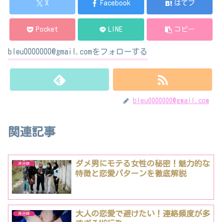
X
Facebook
はてブ
Pocket
LINE
コピー
bleu0000000@gmail.comをフォローする
bleu0000000@gmail.com
関連記事
ダメ男にモテる女性の秘密！魅力的な
未分類
特徴と恋愛パターンを徹底解説
大人の恋愛で避けたい！連絡頻度が多
未分類