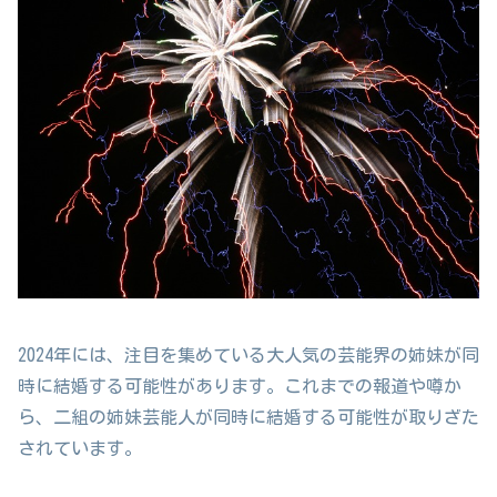
2024年には、注目を集めている大人気の芸能界の姉妹が同
時に結婚する可能性があります。これまでの報道や噂か
ら、二組の姉妹芸能人が同時に結婚する可能性が取りざた
されています。