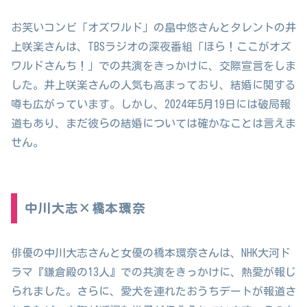
お笑いコンビ「オズワルド」の畠中悠さんとタレントの井
上咲楽さんは、TBSラジオの深夜番組「ほら！ここがオズ
ワルドさんち！」での共演をきっかけに、交際宣言をしま
した。井上咲楽さんの人気も高まっており、結婚に関する
噂も広がっています。しかし、2024年5月19日には破局報
道もあり、まだ彼らの結婚については確かなことは言えま
せん。
中川大志×橋本環奈
俳優の中川大志さんと女優の橋本環奈さんは、NHK大河ド
ラマ『鎌倉殿の13人』での共演をきっかけに、熱愛が報じ
られました。さらに、愛犬を連れたおうちデートが報道さ