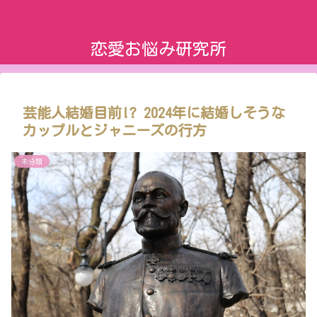
恋愛お悩み研究所
芸能人結婚目前!? 2024年に結婚しそうな
カップルとジャニーズの行方
未分類