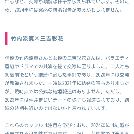
れるなど、交際が順調な様子が伝えられています。そのた
め、2024年には突然の結婚報告があるかもしれません。
竹内涼真×三吉彩花
俳優の竹内涼真さんと女優の三吉彩花さんは、バラエティ
番組やドラマでの共演を経て交際に至りました。二人とも
30歳前後という結婚に適した年齢であり、2020年には交際
が報道されました。一時は2021年に結婚の噂もありました
が、現時点では公式な結婚報道はありません。ただし、
2023年には仲睦まじいデートの様子も報道されており、結
婚の時期も近いのではないかと言われています。
これらのカップルは注目を浴びており、2024年には結婚が
報告される可能性があります。しかし、芸能界では予測不