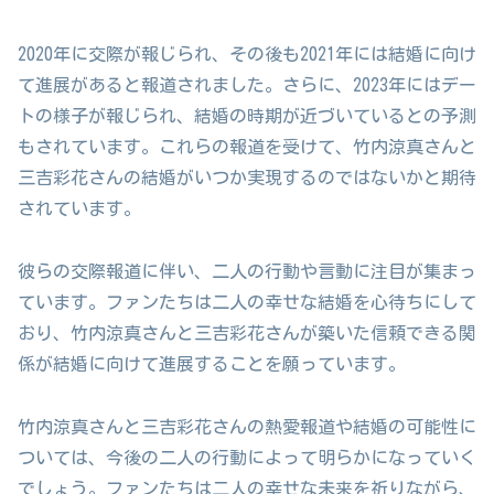
2020年に交際が報じられ、その後も2021年には結婚に向け
て進展があると報道されました。さらに、2023年にはデー
トの様子が報じられ、結婚の時期が近づいているとの予測
もされています。これらの報道を受けて、竹内涼真さんと
三吉彩花さんの結婚がいつか実現するのではないかと期待
されています。
彼らの交際報道に伴い、二人の行動や言動に注目が集まっ
ています。ファンたちは二人の幸せな結婚を心待ちにして
おり、竹内涼真さんと三吉彩花さんが築いた信頼できる関
係が結婚に向けて進展することを願っています。
竹内涼真さんと三吉彩花さんの熱愛報道や結婚の可能性に
ついては、今後の二人の行動によって明らかになっていく
でしょう。ファンたちは二人の幸せな未来を祈りながら、