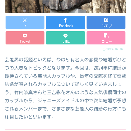
X
Facebook
はてブ
Pocket
LINE
コピー
2024.07.07
芸能界の話題といえば、やはり有名人の恋愛や結婚がひと
つの大きなトピックとなります。今回は、2024年に結婚が
期待されている芸能人カップルや、長年の交際を経て電撃
結婚が噂されるカップルについて詳しく見ていきましょ
う。竹内涼真さんと三吉彩花さんのような人気俳優同士の
カップルから、ジャニーズアイドルの中で次に結婚が予想
されるメンバーまで、さまざまな芸能人の結婚の行方にも
注目したいと思います。