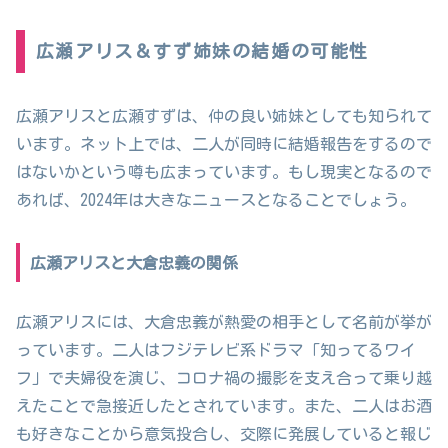
広瀬アリス＆すず姉妹の結婚の可能性
広瀬アリスと広瀬すずは、仲の良い姉妹としても知られて
います。ネット上では、二人が同時に結婚報告をするので
はないかという噂も広まっています。もし現実となるので
あれば、2024年は大きなニュースとなることでしょう。
広瀬アリスと大倉忠義の関係
広瀬アリスには、大倉忠義が熱愛の相手として名前が挙が
っています。二人はフジテレビ系ドラマ「知ってるワイ
フ」で夫婦役を演じ、コロナ禍の撮影を支え合って乗り越
えたことで急接近したとされています。また、二人はお酒
も好きなことから意気投合し、交際に発展していると報じ