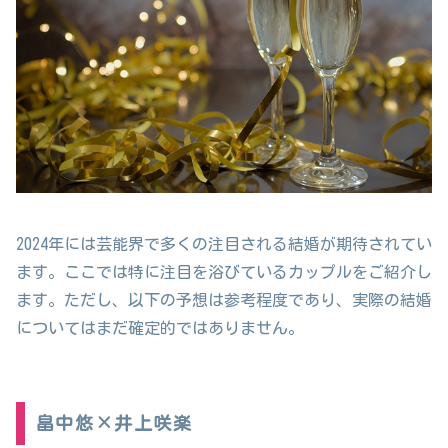
2024年には芸能界で多くの注目される結婚が期待されてい
ます。ここでは特に注目を浴びているカップルをご紹介し
ます。ただし、以下の予想は参考程度であり、実際の結婚
についてはまだ確定的ではありません。
畠中悠×井上咲楽