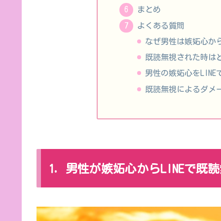
まとめ
よくある質問
なぜ男性は嫉妬心か
既読無視された時は
男性の嫉妬心をLIN
既読無視によるダメ
1. 男性が嫉妬心からLINEで既