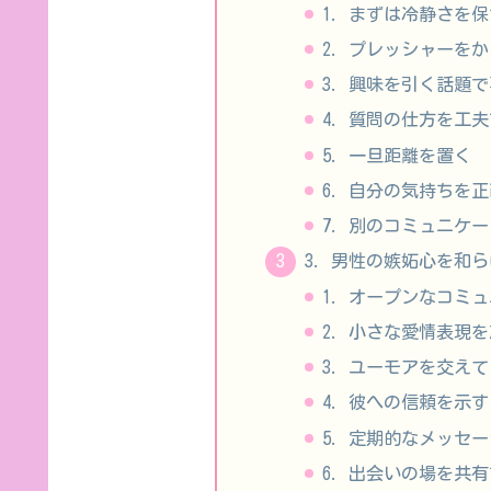
1. まずは冷静さを
2. プレッシャーを
3. 興味を引く話題
4. 質問の仕方を工
5. 一旦距離を置く
6. 自分の気持ちを
7. 別のコミュニケ
3. 男性の嫉妬心を和ら
1. オープンなコミ
2. 小さな愛情表現
3. ユーモアを交えて
4. 彼への信頼を示す
5. 定期的なメッセ
6. 出会いの場を共