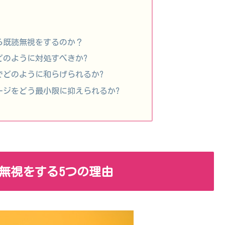
ら既読無視をするのか？
どのように対処すべきか?
Eでどのように和らげられるか?
ージをどう最小限に抑えられるか?
読無視をする5つの理由