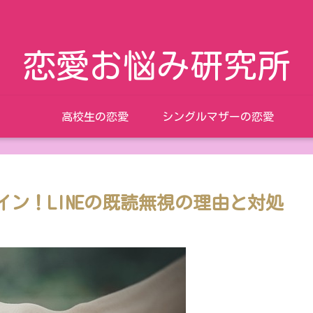
恋愛お悩み研究所
高校生の恋愛
シングルマザーの恋愛
ン！LINEの既読無視の理由と対処