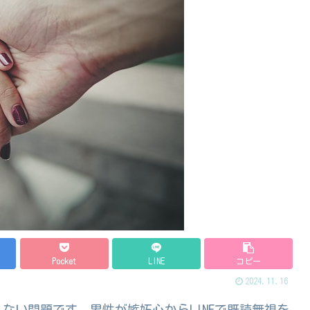
Pocket
LINE
コピー
2024.11.16
れない問題です。男性が嫉妬心からLINEで既読無視を