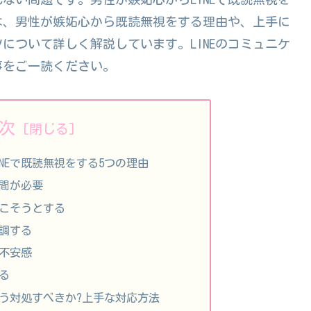
は、男性が嫉妬心から既読無視をする理由や、上手に
について詳しく解説しています。LINEのコミュニケ
事をご一読ください。
次
INEで既読無視をする5つの理由
時間が必要
起こそうとする
強調する
る不安感
する
にどう対処すべきか?上手な対応方法