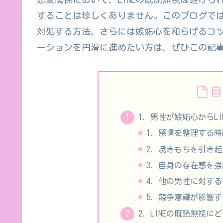
することは珍しくありません。このブログで
対処する方法、さらには嫉妬心を和らげるコツ
ーションを円滑に進めたい方は、ぜひこの記
目
1. 男性が嫉妬心からL
1. 感情を整理する
2. 焼きもちを引き
3. 自身の存在感を
4. 他の男性に対す
5. 競争意識が影響
2. LINEの既読無視