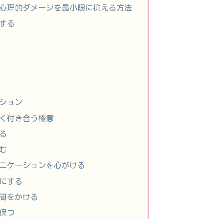
の心理的ダメージを最小限に抑える方法
理する
ーション
手く付き合う極意
える
しむ
ュニケーションを心がける
切にする
時間をかける
を保つ