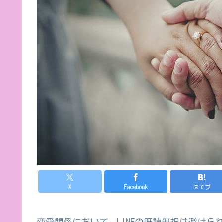
X
Facebook
はてブ
恋愛関係において、LINEの既読無視は避けら