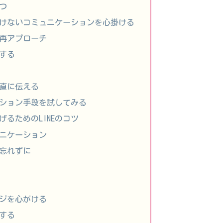
保つ
かけないコミュニケーションを心掛ける
で再アプローチ
夫する
正直に伝える
ーション手段を試してみる
げるためのLINEのコツ
ュニケーション
を忘れずに
ージを心がける
有する