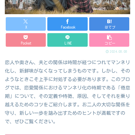
X
Facebook
はてブ
Pocket
LINE
コピー
2024.05.05
恋人や奥さん、夫との関係は時間が経つにつれてマンネリ
化し、新鮮味がなくなってしまうものです。しかし、その
ようなときこそ上手に対処する必要があります。このブロ
グでは、恋愛関係におけるマンネリ化の時期である「倦怠
期」について、その定義や特徴、原因、そしてそれを乗り
越えるためのコツをご紹介します。お二人の大切な関係を
守り、新しい一歩を踏み出すためのヒントが満載ですの
で、ぜひご覧ください。