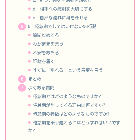
c. 新しい趣味や活動を始める
d. 相手への感謝を大切にする
e. 自然な流れに身を任せる
5. 倦怠期でしてはいけないNG行動
質問攻めする
わがままを言う
不安をあおる
距離を置く
すぐに「別れる」という言葉を言う
まとめ
よくある質問
倦怠期とはどのようなものですか?
倦怠期がやってくる理由は何ですか?
倦怠期の特徴はどのようなものですか?
倦怠期を乗り越えるにはどうすればいいです
か?