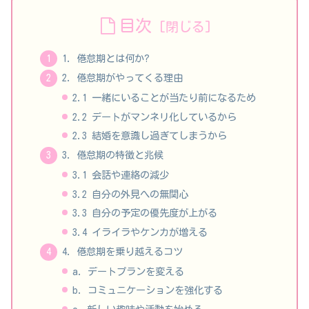
目次
1. 倦怠期とは何か?
2. 倦怠期がやってくる理由
2.1 一緒にいることが当たり前になるため
2.2 デートがマンネリ化しているから
2.3 結婚を意識し過ぎてしまうから
3. 倦怠期の特徴と兆候
3.1 会話や連絡の減少
3.2 自分の外見への無関心
3.3 自分の予定の優先度が上がる
3.4 イライラやケンカが増える
4. 倦怠期を乗り越えるコツ
a. デートプランを変える
b. コミュニケーションを強化する