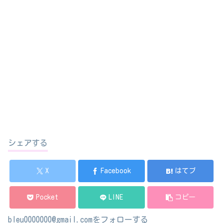
シェアする
X
Facebook
はてブ
Pocket
LINE
コピー
bleu0000000@gmail.comをフォローする