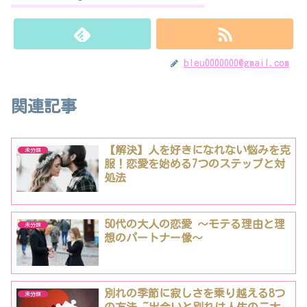
bleu0000000@gmail.com
関連記事
【解決】人を好きになれない悩みを克
未分類
服！恋愛を始める7つのステップと対
処法
50代の大人の恋愛 〜モテる理由と理
未分類
想のパートナー像〜
別れの季節に寂しさを乗り越える8つ
未分類