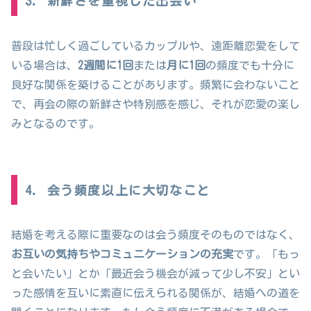
3. 新鮮さを重視した出会い
普段は忙しく過ごしているカップルや、遠距離恋愛をして
いる場合は、
2週間に1回
または
月に1回
の頻度でも十分に
良好な関係を築けることがあります。頻繁に会わないこと
で、再会の際の新鮮さや特別感を感じ、それが恋愛の楽し
みとなるのです。
4. 会う頻度以上に大切なこと
結婚を考える際に重要なのは会う頻度そのものではなく、
お互いの気持ちやコミュニケーションの充実
です。「もっ
と会いたい」とか「最近会う機会が減って少し不安」とい
った感情を互いに素直に伝えられる関係が、結婚への道を