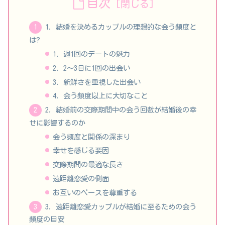
目次
1. 結婚を決めるカップルの理想的な会う頻度と
は?
1. 週1回のデートの魅力
2. 2〜3日に1回の出会い
3. 新鮮さを重視した出会い
4. 会う頻度以上に大切なこと
2. 結婚前の交際期間中の会う回数が結婚後の幸
せに影響するのか
会う頻度と関係の深まり
幸せを感じる要因
交際期間の最適な長さ
遠距離恋愛の側面
お互いのペースを尊重する
3. 遠距離恋愛カップルが結婚に至るための会う
頻度の目安