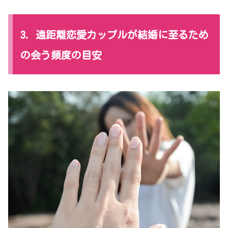
3. 遠距離恋愛カップルが結婚に至るため
の会う頻度の目安