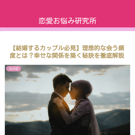
恋愛お悩み研究所
【結婚するカップル必見】理想的な会う頻
度とは？幸せな関係を築く秘訣を徹底解説
未分類