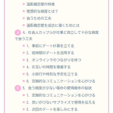
遠距離恋愛の特徴
理想的な頻度とは？
会うための工夫
遠距離恋愛を成功に導くためには
4. 社会人カップルが仕事と両立して十分な頻度
で会う工夫
1. 事前にデート計画を立てる
2. 短時間のデートを活用する
3. オンラインでのつながりを持つ
4. お互いの時間を尊重する
5. 小旅行や特別な予定を立てる
6. 定期的なコミュニケーションを心がける
5. 会う頻度が少ない場合の愛情維持の秘訣
1. 定期的なコミュニケーションを心がける
2. 思いがけないサプライズで感情を伝える
3. 次回のデートを楽しみにする