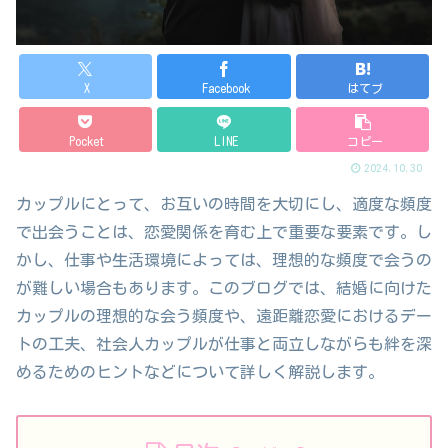
X
Facebook
はてブ
Pocket
LINE
コピー
2024.10.30
カップルにとって、お互いの時間を大切にし、適度な頻度
で出会うことは、恋愛関係を育む上で重要な要素です。し
かし、仕事や生活環境によっては、理想的な頻度で会うの
が難しい場合もあります。このブログでは、結婚に向けた
カップルの理想的な会う頻度や、遠距離恋愛におけるデー
トの工夫、社会人カップルが仕事と両立しながらも絆を深
めるためのヒントなどについて詳しく解説します。