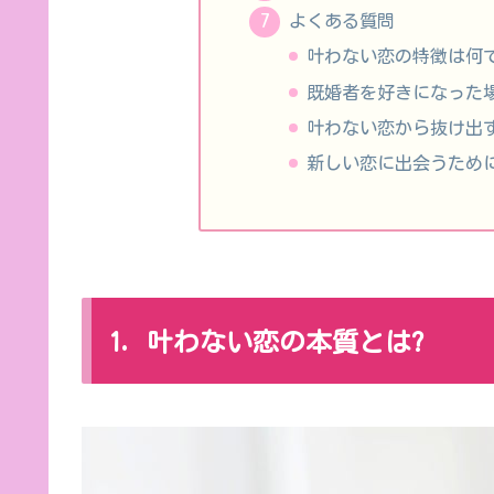
よくある質問
叶わない恋の特徴は何で
既婚者を好きになった
叶わない恋から抜け出
新しい恋に出会うため
1. 叶わない恋の本質とは?