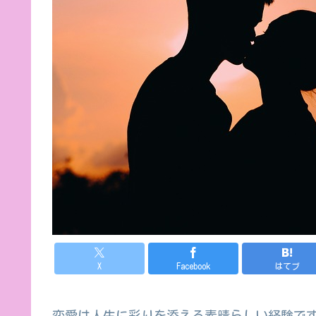
X
Facebook
はてブ
恋愛は人生に彩りを添える素晴らしい経験で