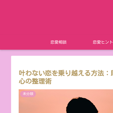
恋愛相談
恋愛ヒント
叶わない恋を乗り越える方法：
心の整理術
未分類