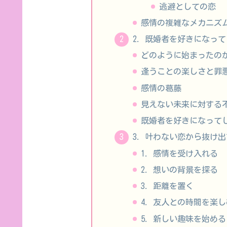
逃避としての恋
感情の複雑なメカニズ
2. 既婚者を好きになっ
どのように始まったの
逢うことの楽しさと罪
感情の葛藤
見えない未来に対する
既婚者を好きになって
3. 叶わない恋から抜け
1. 感情を受け入れる
2. 想いの背景を探る
3. 距離を置く
4. 友人との時間を楽し
5. 新しい趣味を始める