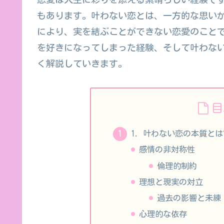
もあります。叶わない恋とは、一方的な思い
により、実を結ぶことができない恋愛のこと
を好きになってしまった経験、そして叶わな
く解説していきます。
目
1. 叶わない恋の本質とは
感情の非対称性
倫理的制約
理想と現実の対立
過去の影響と未練
心理的な依存