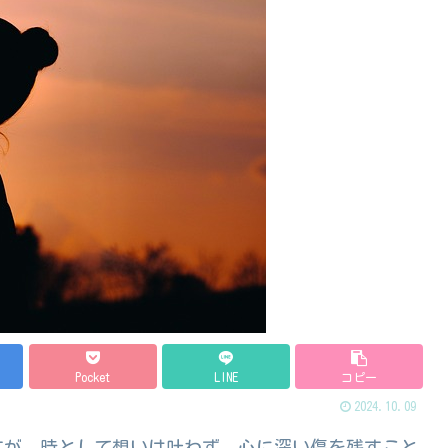
Pocket
LINE
コピー
2024.10.09
すが、時として想いは叶わず、心に深い傷を残すこと