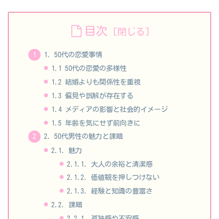
目次
1. 50代の恋愛事情
1.1 50代の恋愛の多様性
1.2 結婚よりも関係性を重視
1.3 偏見や誤解が存在する
1.4 メディアの影響と社会的イメージ
1.5 年齢を気にせず前向きに
2. 50代男性の魅力と課題
2.1. 魅力
2.1.1. 大人の余裕と清潔感
2.1.2. 価値観を押しつけない
2.1.3. 経験と知識の豊富さ
2.2. 課題
2.2.1. 孤独感や不安感