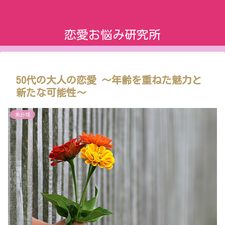
恋愛お悩み研究所
50代の大人の恋愛 〜年齢を重ねた魅力と
新たな可能性〜
未分類