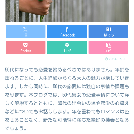
X
Facebook
はてブ
Pocket
LINE
コピー
2024.06.09
50代になっても恋愛を諦めるべきではありません。年齢を
重ねるごとに、人生経験からくる大人の魅力が増していき
ます。しかし同時に、50代の恋愛には独自の事情や課題も
あります。本ブログでは、50代男女の恋愛事情について詳
しく解説するとともに、50代の出会いの場や恋愛の心構え
などについてもお話しします。年を重ねてもロマンスは色
あせることなく、新たな可能性に満ちた絶好の機会となる
でしょう。