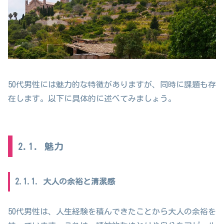
50代男性には魅力的な特徴がありますが、同時に課題も存
在します。以下に具体的に述べてみましょう。
2.1. 魅力
2.1.1. 大人の余裕と清潔感
50代男性は、人生経験を積んできたことから大人の余裕を