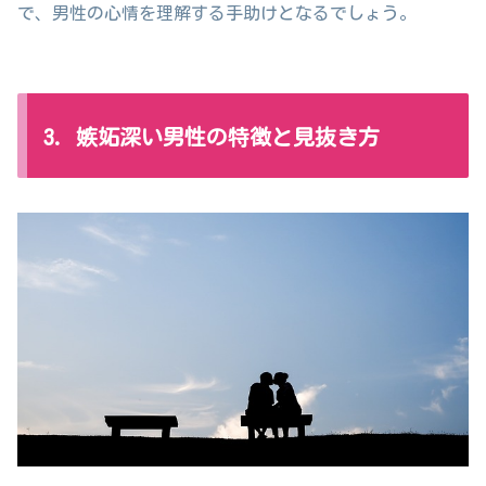
で、男性の心情を理解する手助けとなるでしょう。
3. 嫉妬深い男性の特徴と見抜き方