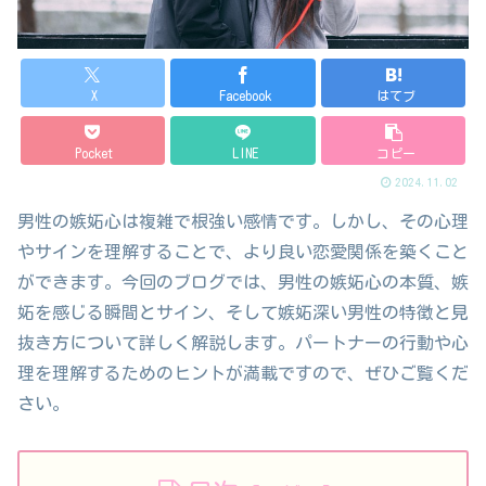
X
Facebook
はてブ
Pocket
LINE
コピー
2024.11.02
男性の嫉妬心は複雑で根強い感情です。しかし、その心理
やサインを理解することで、より良い恋愛関係を築くこと
ができます。今回のブログでは、男性の嫉妬心の本質、嫉
妬を感じる瞬間とサイン、そして嫉妬深い男性の特徴と見
抜き方について詳しく解説します。パートナーの行動や心
理を理解するためのヒントが満載ですので、ぜひご覧くだ
さい。