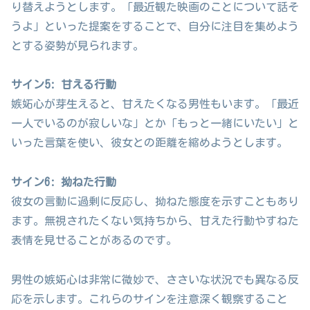
り替えようとします。「最近観た映画のことについて話そ
うよ」といった提案をすることで、自分に注目を集めよう
とする姿勢が見られます。
サイン5: 甘える行動
嫉妬心が芽生えると、甘えたくなる男性もいます。「最近
一人でいるのが寂しいな」とか「もっと一緒にいたい」と
いった言葉を使い、彼女との距離を縮めようとします。
サイン6: 拗ねた行動
彼女の言動に過剰に反応し、拗ねた態度を示すこともあり
ます。無視されたくない気持ちから、甘えた行動やすねた
表情を見せることがあるのです。
男性の嫉妬心は非常に微妙で、ささいな状況でも異なる反
応を示します。これらのサインを注意深く観察すること