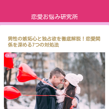
恋愛お悩み研究所
男性の嫉妬心と独占欲を徹底解説！恋愛関
係を深める7つの対処法
未分類