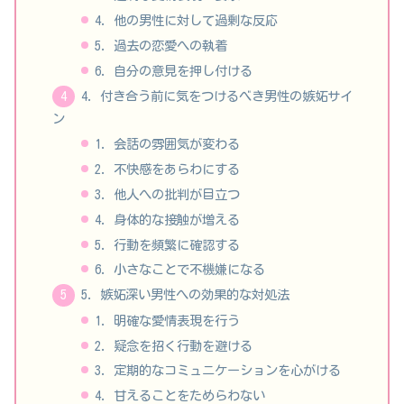
4. 他の男性に対して過剰な反応
5. 過去の恋愛への執着
6. 自分の意見を押し付ける
4. 付き合う前に気をつけるべき男性の嫉妬サイ
ン
1. 会話の雰囲気が変わる
2. 不快感をあらわにする
3. 他人への批判が目立つ
4. 身体的な接触が増える
5. 行動を頻繁に確認する
6. 小さなことで不機嫌になる
5. 嫉妬深い男性への効果的な対処法
1. 明確な愛情表現を行う
2. 疑念を招く行動を避ける
3. 定期的なコミュニケーションを心がける
4. 甘えることをためらわない