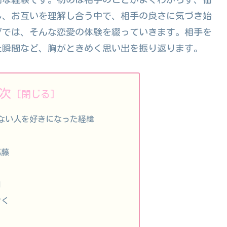
し、お互いを理解し合う中で、相手の良さに気づき始
グでは、そんな恋愛の体験を綴っていきます。相手を
た瞬間など、胸がときめく思い出を振り返ります。
次
れない人を好きになった経緯
葛藤
間
付く