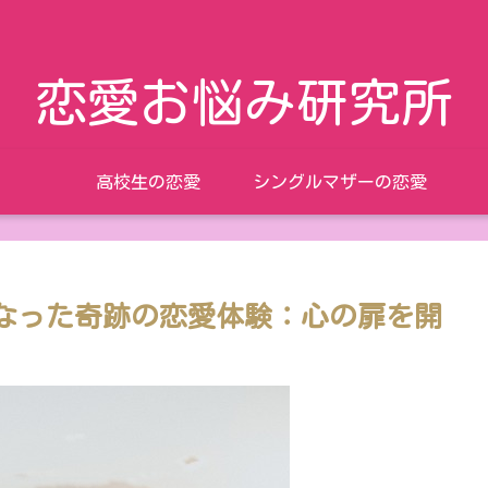
恋愛お悩み研究所
高校生の恋愛
シングルマザーの恋愛
なった奇跡の恋愛体験：心の扉を開