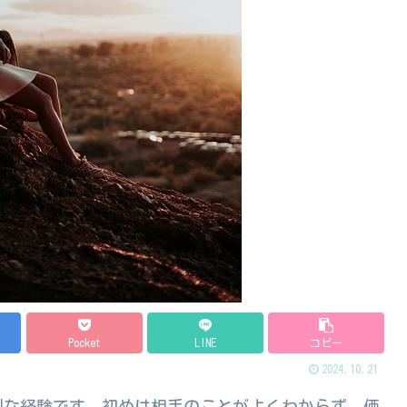
Pocket
LINE
コピー
2024.10.21
別な経験です。初めは相手のことがよくわからず、価