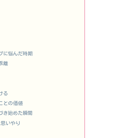
ップに悩んだ時期
乖離
ける
ることの価値
気づき始めた瞬間
な思いやり