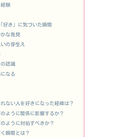
た経験
の「好き」に気づいた瞬間
やかな発見
思いの芽生え
手
ての認識
感になる
なれない人を好きになった経緯は？
どのように関係に影響するか？
どのように対処すべきか？
づく瞬間とは？