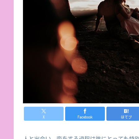
X
Facebook
はてブ
人と出会い、恋をする過程は誰にとっても特