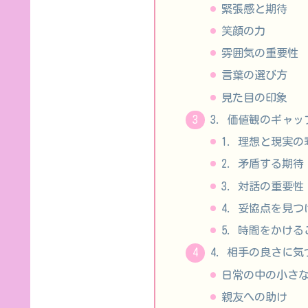
緊張感と期待
笑顔の力
雰囲気の重要性
言葉の選び方
見た目の印象
3. 価値観のギャ
1. 理想と現実の
2. 矛盾する期待
3. 対話の重要性
4. 妥協点を見つ
5. 時間をかけ
4. 相手の良さに
日常の中の小さ
親友への助け