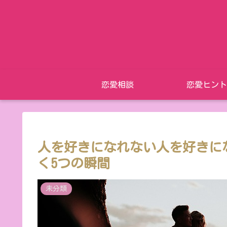
恋愛相談
恋愛ヒント
人を好きになれない人を好きに
く5つの瞬間
未分類