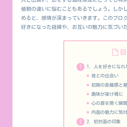
値観の違いに悩むこともあるでしょう。しか
めると、感情が深まっていきます。このブロ
好きになった経緯や、お互いの魅力に気づい
目
1. 人を好きにな
彼との出会い
初期の距離感と
趣味が架け橋に
心の扉を開く瞬
内面の魅力に気
2. 初対面の印象