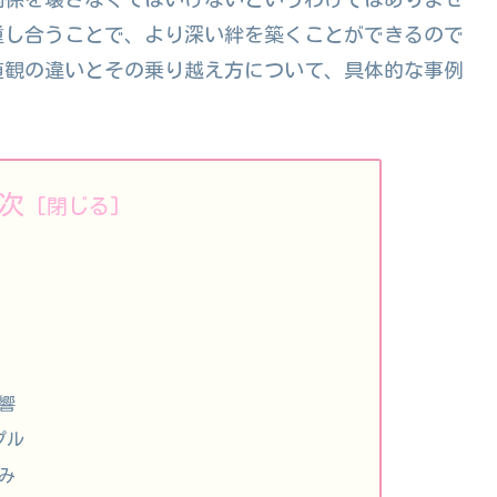
重し合うことで、より深い絆を築くことができるので
値観の違いとその乗り越え方について、具体的な事例
次
響
プル
み