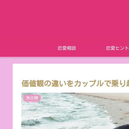
恋愛相談
恋愛ヒント
価値観の違いをカップルで乗り
未分類