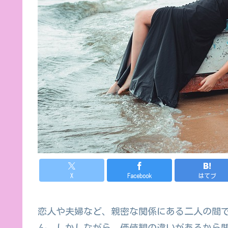
X
Facebook
はてブ
恋人や夫婦など、親密な関係にある二人の間
ん。しかしながら、価値観の違いがあるから