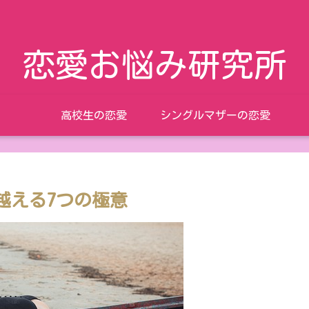
恋愛お悩み研究所
高校生の恋愛
シングルマザーの恋愛
越える7つの極意