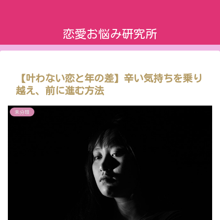
恋愛お悩み研究所
【叶わない恋と年の差】辛い気持ちを乗り
越え、前に進む方法
未分類