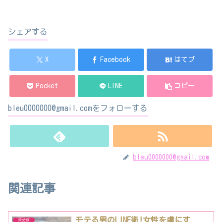
シェアする
X
Facebook
はてブ
Pocket
LINE
コピー
bleu0000000@gmail.comをフォローする
bleu0000000@gmail.com
関連記事
モテる男のLINE術!女性を虜にす
未分類