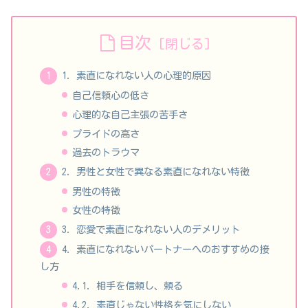
目次
1. 素直になれない人の心理的原因
自己信頼心の低さ
心理的な自己主張の苦手さ
プライドの高さ
過去のトラウマ
2. 男性と女性で異なる素直になれない特徴
男性の特徴
女性の特徴
3. 恋愛で素直になれない人のデメリット
4. 素直になれないパートナーへのおすすめの接
し方
4.1. 相手を信頼し、頼る
4.2. 素直じゃない性格を気にしない