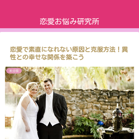
恋愛お悩み研究所
恋愛で素直になれない原因と克服方法！異
性との幸せな関係を築こう
未分類