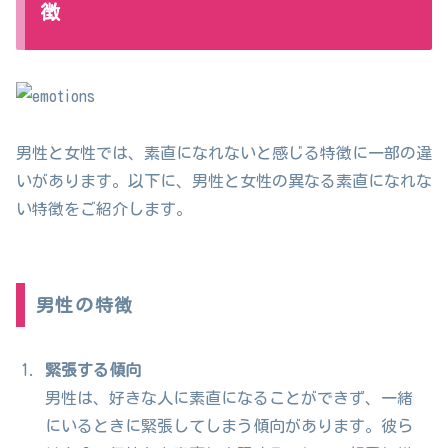
徴
男性と女性では、素直になれないと感じる特徴に一部の違
いがあります。以下に、男性と女性の異なる素直になれな
い特徴をご紹介します。
男性の特徴
緊張する傾向
男性は、好きな人に素直になることができず、一緒
にいるときに緊張してしまう傾向があります。彼ら