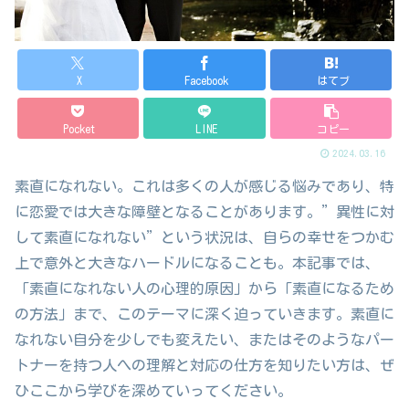
X
Facebook
はてブ
Pocket
LINE
コピー
2024.03.16
素直になれない。これは多くの人が感じる悩みであり、特
に恋愛では大きな障壁となることがあります。”異性に対
して素直になれない”という状況は、自らの幸せをつかむ
上で意外と大きなハードルになることも。本記事では、
「素直になれない人の心理的原因」から「素直になるため
の方法」まで、このテーマに深く迫っていきます。素直に
なれない自分を少しでも変えたい、またはそのようなパー
トナーを持つ人への理解と対応の仕方を知りたい方は、ぜ
ひここから学びを深めていってください。