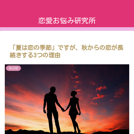
恋愛お悩み研究所
「夏は恋の季節」ですが、秋からの恋が長
続きする3つの理由
未分類