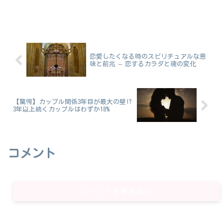
恋愛したくなる時のスピリチュアルな意
味と前兆 – 恋するカラダと魂の変化
【驚愕】カップル関係3年目が最大の壁!?
3年以上続くカップルはわずか18%
コメント
コメントを書き込む