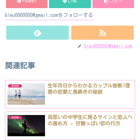
Pocket
LINE
コピー
bleu0000000@gmail.comをフォローする
bleu0000000@gmail.com
関連記事
生年月日からわかるカップル診断!理
未分類
想の恋愛と長続きの秘訣
両思いの中学生に見るサインと恋人へ
未分類
の進め方 – 甘酸っぱい恋の行方