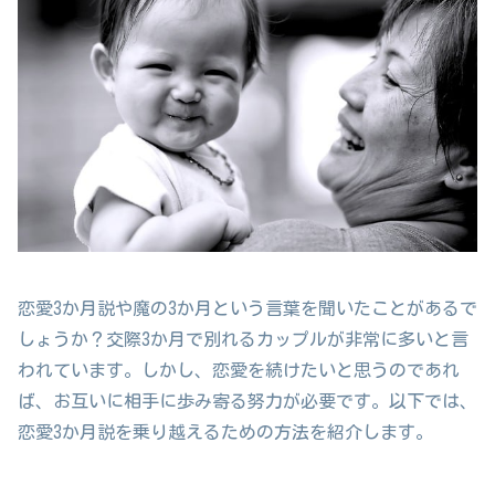
恋愛3か月説や魔の3か月という言葉を聞いたことがあるで
しょうか？交際3か月で別れるカップルが非常に多いと言
われています。しかし、恋愛を続けたいと思うのであれ
ば、お互いに相手に歩み寄る努力が必要です。以下では、
恋愛3か月説を乗り越えるための方法を紹介します。