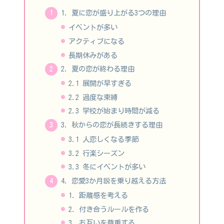
1. 夏に恋が盛り上がる3つの理由
イベントが多い
アクティブになる
長期休みがある
2. 夏の恋が終わる理由
2.1 展開が早すぎる
2.2 過度な束縛
2.3 学校が始まり時間が減る
3. 秋からの恋が長続きする理由
3.1 人恋しくなる季節
3.2 行楽シーズン
3.3 冬にイベントが多い
4. 恋愛3か月説を乗り越える方法
1. 距離感を考える
2. 付き合うルールを作る
3. お互いを尊重する