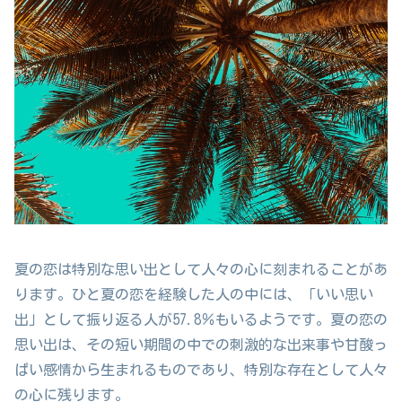
夏の恋は特別な思い出として人々の心に刻まれることがあ
ります。ひと夏の恋を経験した人の中には、「いい思い
出」として振り返る人が57.8％もいるようです。夏の恋の
思い出は、その短い期間の中での刺激的な出来事や甘酸っ
ぱい感情から生まれるものであり、特別な存在として人々
の心に残ります。