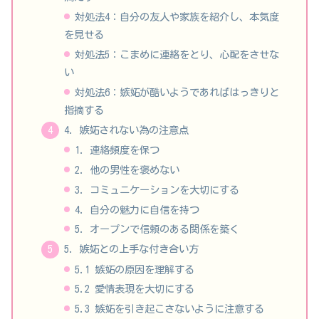
対処法4：自分の友人や家族を紹介し、本気度
を見せる
対処法5：こまめに連絡をとり、心配をさせな
い
対処法6：嫉妬が酷いようであればはっきりと
指摘する
4. 嫉妬されない為の注意点
1. 連絡頻度を保つ
2. 他の男性を褒めない
3. コミュニケーションを大切にする
4. 自分の魅力に自信を持つ
5. オープンで信頼のある関係を築く
5. 嫉妬との上手な付き合い方
5.1 嫉妬の原因を理解する
5.2 愛情表現を大切にする
5.3 嫉妬を引き起こさないように注意する