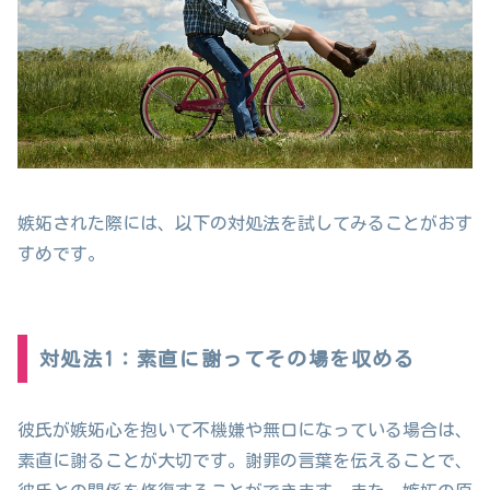
嫉妬された際には、以下の対処法を試してみることがおす
すめです。
対処法1：素直に謝ってその場を収める
彼氏が嫉妬心を抱いて不機嫌や無口になっている場合は、
素直に謝ることが大切です。謝罪の言葉を伝えることで、