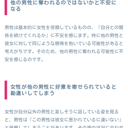
他の男性に奪われるのではないかと不安に
なる
男性は基本的に女性を信頼しているものの、「自分との関
係を続けてくれるか」に不安を感じます。特に他の男性と
彼女に対して同じような感情を抱いている可能性があると
考えがちです。そのため、他の男性に奪われる可能性に不
安を感じるのです。
女性が他の男性に好意を寄せられていると
勘違いしてしまう
女性が自分以外の男性と楽しそうに話している姿を見る
と、男性は「この男性は彼女に惹かれているに違いない」
と誤解してしまうことがあります。その場の状況に合わせ