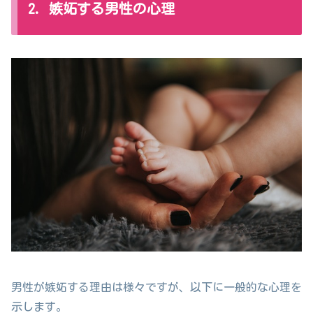
2. 嫉妬する男性の心理
男性が嫉妬する理由は様々ですが、以下に一般的な心理を
示します。