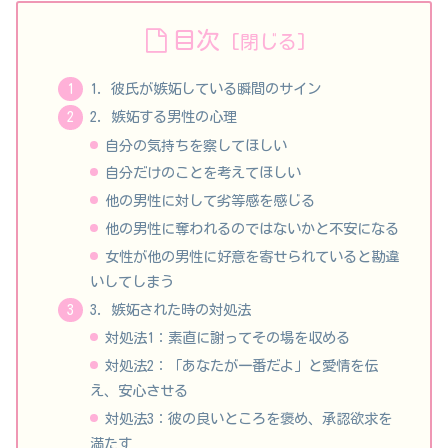
目次
1. 彼氏が嫉妬している瞬間のサイン
2. 嫉妬する男性の心理
自分の気持ちを察してほしい
自分だけのことを考えてほしい
他の男性に対して劣等感を感じる
他の男性に奪われるのではないかと不安になる
女性が他の男性に好意を寄せられていると勘違
いしてしまう
3. 嫉妬された時の対処法
対処法1：素直に謝ってその場を収める
対処法2：「あなたが一番だよ」と愛情を伝
え、安心させる
対処法3：彼の良いところを褒め、承認欲求を
満たす