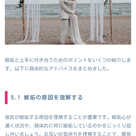
嫉妬と上手に付き合うためのポイントをいくつか紹介しま
す。以下に具体的なアドバイスをまとめました。
5.1 嫉妬の原因を理解する
彼氏が嫉妬する原因を理解することが重要です。嫉妬心が
湧く状況や、具体的に何に嫉妬しているのかをじっくり話
し合いましょう。お互いの気持ちを理解することで、関係