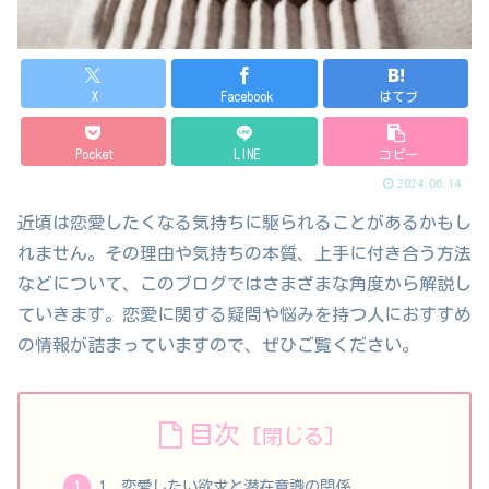
X
Facebook
はてブ
Pocket
LINE
コピー
2024.06.14
近頃は恋愛したくなる気持ちに駆られることがあるかもし
れません。その理由や気持ちの本質、上手に付き合う方法
などについて、このブログではさまざまな角度から解説し
ていきます。恋愛に関する疑問や悩みを持つ人におすすめ
の情報が詰まっていますので、ぜひご覧ください。
目次
1. 恋愛したい欲求と潜在意識の関係