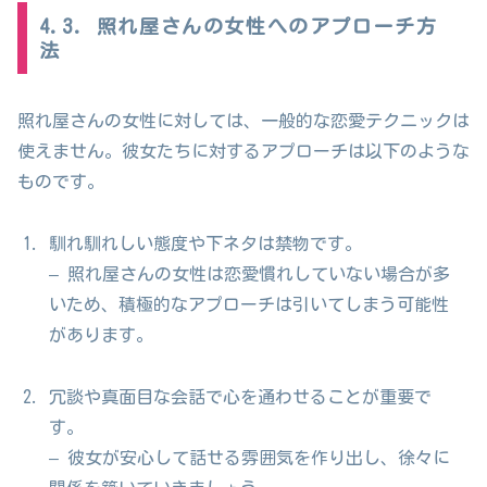
4.3. 照れ屋さんの女性へのアプローチ方
法
照れ屋さんの女性に対しては、一般的な恋愛テクニックは
使えません。彼女たちに対するアプローチは以下のような
ものです。
馴れ馴れしい態度や下ネタは禁物です。
– 照れ屋さんの女性は恋愛慣れしていない場合が多
いため、積極的なアプローチは引いてしまう可能性
があります。
冗談や真面目な会話で心を通わせることが重要で
す。
– 彼女が安心して話せる雰囲気を作り出し、徐々に