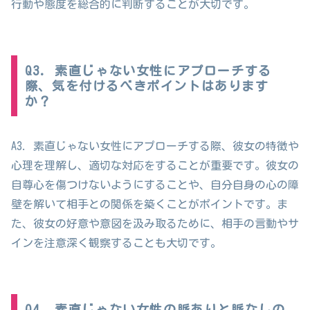
行動や態度を総合的に判断することが大切です。
Q3. 素直じゃない女性にアプローチする
際、気を付けるべきポイントはあります
か？
A3. 素直じゃない女性にアプローチする際、彼女の特徴や
心理を理解し、適切な対応をすることが重要です。彼女の
自尊心を傷つけないようにすることや、自分自身の心の障
壁を解いて相手との関係を築くことがポイントです。ま
た、彼女の好意や意図を汲み取るために、相手の言動やサ
インを注意深く観察することも大切です。
Q4. 素直じゃない女性の脈ありと脈なしの