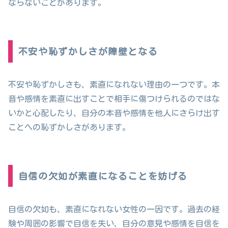
ならないことがあります。
不安や恥ずかしさが障壁となる
不安や恥ずかしさも、素直になれない理由の一つです。本
音や感情を素直に出すことで相手に傷つけられるのではな
いかと心配したり、自分の本音や感情を他人にさらけ出す
ことへの恥ずかしさがあります。
自信の欠如が素直になることを妨げる
自信の欠如も、素直になれない女性の一因です。過去の経
験や周囲の影響で自信を失い、自分の意見や感情を自信を