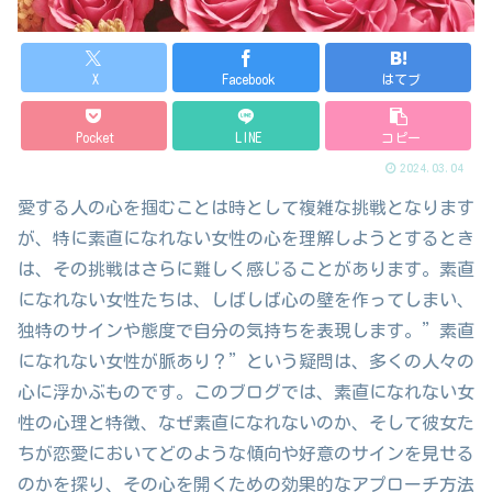
X
Facebook
はてブ
Pocket
LINE
コピー
2024.03.04
愛する人の心を掴むことは時として複雑な挑戦となります
が、特に素直になれない女性の心を理解しようとするとき
は、その挑戦はさらに難しく感じることがあります。素直
になれない女性たちは、しばしば心の壁を作ってしまい、
独特のサインや態度で自分の気持ちを表現します。”素直
になれない女性が脈あり？”という疑問は、多くの人々の
心に浮かぶものです。このブログでは、素直になれない女
性の心理と特徴、なぜ素直になれないのか、そして彼女た
ちが恋愛においてどのような傾向や好意のサインを見せる
のかを探り、その心を開くための効果的なアプローチ方法