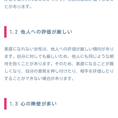
とがあります。
1.2 他人への評価が厳しい
素直になれない女性は、他人への評価が厳しい傾向があり
ます。自分に対しても厳しいため、他人にも同じような期
待を抱くことがあります。そのため、素直になることが難
しくなり、自分の意見を押し付けたり、相手を評価したり
することができない場合があります。
1.3 心の障壁が多い