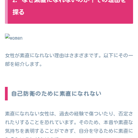
探る
女性が素直になれない理由はさまざまです。以下にその一
部を紹介します。
自己防衛のために素直になれない
素直になれない女性は、過去の経験で傷ついたり、否定さ
れたりすることを恐れています。そのため、本音や素直な
気持ちを表明することができず、自分を守るために素直に