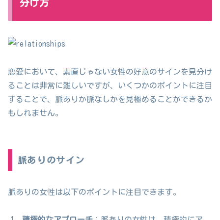
分け方
恋愛において、素直じゃない女性の好意のサインを見分け
ることは非常に難しいですが、いくつかのポイントに注目
することで、脈ありか脈なしかを見極めることができるか
もしれません。
脈ありのサイン
脈ありの女性は以下のポイントに注目できます。
積極的なアプローチ
：脈ありの女性は、積極的にア