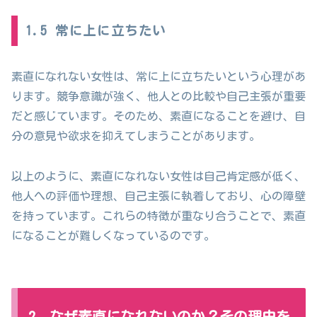
1.5 常に上に立ちたい
素直になれない女性は、常に上に立ちたいという心理があ
ります。競争意識が強く、他人との比較や自己主張が重要
だと感じています。そのため、素直になることを避け、自
分の意見や欲求を抑えてしまうことがあります。
以上のように、素直になれない女性は自己肯定感が低く、
他人への評価や理想、自己主張に執着しており、心の障壁
を持っています。これらの特徴が重なり合うことで、素直
になることが難しくなっているのです。
2. なぜ素直になれないのか？その理由を