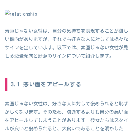
素直じゃない女性は、自分の気持ちを表現することが難し
い傾向がありますが、それでも好きな人に対しては様々な
サインを出しています。以下では、素直じゃない女性が見
せる恋愛傾向と好意のサインについて紹介します。
3.1 悪い面をアピールする
素直じゃない女性は、好きな人に対して褒められると恥ず
かしくなります。そのため、謙遜するよりも自分の悪い面
をアピールしてしまうことがあります。彼女たちはスタイ
ルが良いと褒められると、大食いであることを明かした