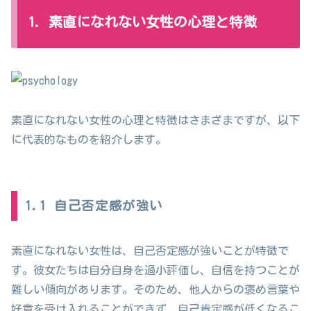
1. 素直になれない女性の心理と特徴
素直になれない女性の心理と特徴はさまざまですが、以下
に代表的なものを紹介します。
1.1 自己否定感が強い
素直になれない女性は、自己否定感が強いことが特徴で
す。彼女たちは自分自身を過小評価し、自信を持つことが
難しい傾向があります。そのため、他人からの褒め言葉や
好意を受け入れることができず、自己肯定感が低くなるこ