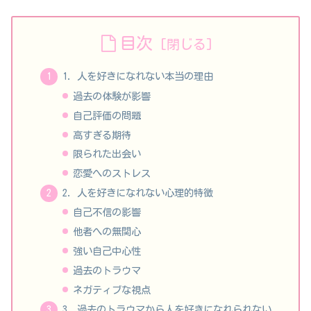
目次
1. 人を好きになれない本当の理由
過去の体験が影響
自己評価の問題
高すぎる期待
限られた出会い
恋愛へのストレス
2. 人を好きになれない心理的特徴
自己不信の影響
他者への無関心
強い自己中心性
過去のトラウマ
ネガティブな視点
3. 過去のトラウマから人を好きになれられない