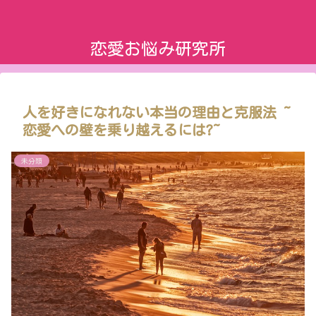
恋愛お悩み研究所
人を好きになれない本当の理由と克服法 ~
恋愛への壁を乗り越えるには?~
未分類