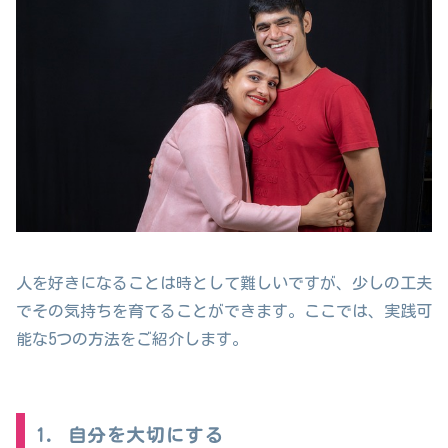
人を好きになることは時として難しいですが、少しの工夫
でその気持ちを育てることができます。ここでは、実践可
能な5つの方法をご紹介します。
1. 自分を大切にする