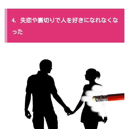
4. 失恋や裏切りで人を好きになれなくな
った