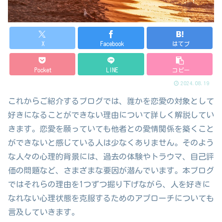
X
Facebook
はてブ
Pocket
LINE
コピー
2024.08.19
これからご紹介するブログでは、誰かを恋愛の対象として
好きになることができない理由について詳しく解説してい
きます。恋愛を願っていても他者との愛情関係を築くこと
ができないと感じている人は少なくありません。そのよう
な人々の心理的背景には、過去の体験やトラウマ、自己評
価の問題など、さまざまな要因が潜んでいます。本ブログ
ではそれらの理由を1つずつ掘り下げながら、人を好きに
なれない心理状態を克服するためのアプローチについても
言及していきます。