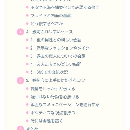
不安や不満を抽象化して表現する傾向
プライドと内面の葛藤
どう接するべきか
4. 嫉妬されやすいケース
1. 他の男性との親しい会話
2. 派手なファッションやメイク
3. 過去の恋人についての会話
4. 友人たちとの楽しい時間
5. SNSでの交流状況
5. 嫉妬心に上手に対処するコツ
愛情をしっかりと伝える
疑われない行動を心掛ける
率直なコミュニケーションを遂行する
ポジティブな視点を持つ
時には距離を置く
まとめ