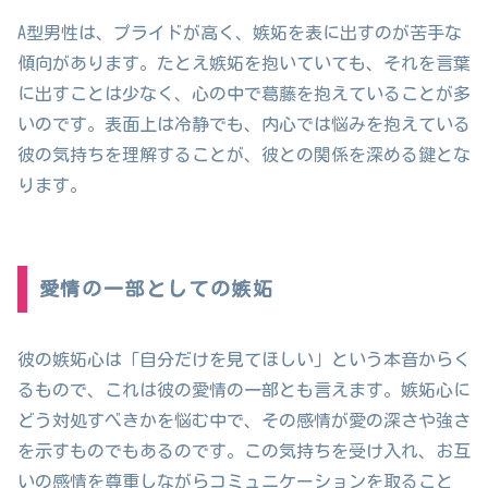
A型男性は、プライドが高く、嫉妬を表に出すのが苦手な
傾向があります。たとえ嫉妬を抱いていても、それを言葉
に出すことは少なく、心の中で葛藤を抱えていることが多
いのです。表面上は冷静でも、内心では悩みを抱えている
彼の気持ちを理解することが、彼との関係を深める鍵とな
ります。
愛情の一部としての嫉妬
彼の嫉妬心は「自分だけを見てほしい」という本音からく
るもので、これは彼の愛情の一部とも言えます。嫉妬心に
どう対処すべきかを悩む中で、その感情が愛の深さや強さ
を示すものでもあるのです。この気持ちを受け入れ、お互
いの感情を尊重しながらコミュニケーションを取ること