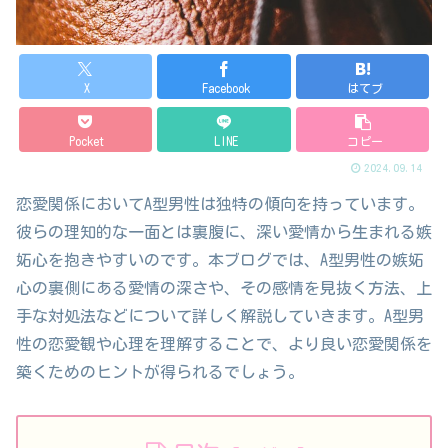
X
Facebook
はてブ
Pocket
LINE
コピー
2024.09.14
恋愛関係においてA型男性は独特の傾向を持っています。
彼らの理知的な一面とは裏腹に、深い愛情から生まれる嫉
妬心を抱きやすいのです。本ブログでは、A型男性の嫉妬
心の裏側にある愛情の深さや、その感情を見抜く方法、上
手な対処法などについて詳しく解説していきます。A型男
性の恋愛観や心理を理解することで、より良い恋愛関係を
築くためのヒントが得られるでしょう。