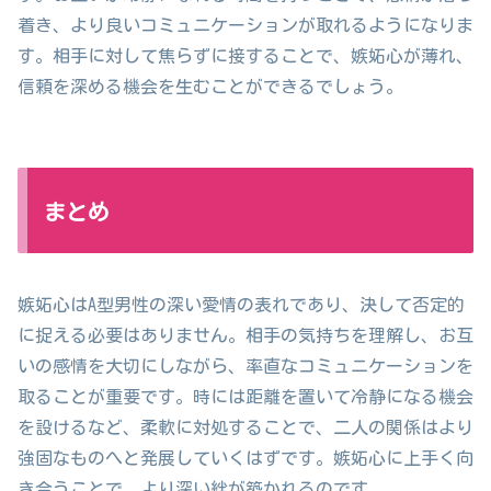
着き、より良いコミュニケーションが取れるようになりま
す。相手に対して焦らずに接することで、嫉妬心が薄れ、
信頼を深める機会を生むことができるでしょう。
まとめ
嫉妬心はA型男性の深い愛情の表れであり、決して否定的
に捉える必要はありません。相手の気持ちを理解し、お互
いの感情を大切にしながら、率直なコミュニケーションを
取ることが重要です。時には距離を置いて冷静になる機会
を設けるなど、柔軟に対処することで、二人の関係はより
強固なものへと発展していくはずです。嫉妬心に上手く向
き合うことで、より深い絆が築かれるのです。