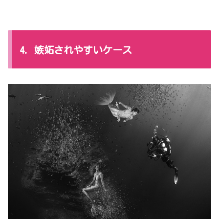
4. 嫉妬されやすいケース