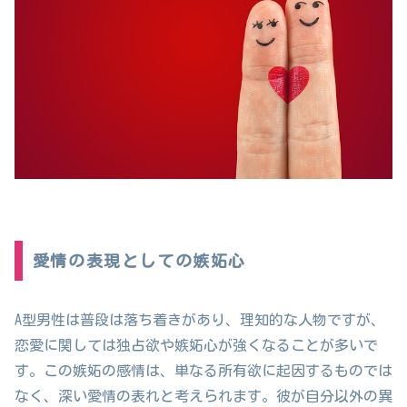
愛情の表現としての嫉妬心
A型男性は普段は落ち着きがあり、理知的な人物ですが、
恋愛に関しては独占欲や嫉妬心が強くなることが多いで
す。この嫉妬の感情は、単なる所有欲に起因するものでは
なく、深い愛情の表れと考えられます。彼が自分以外の異