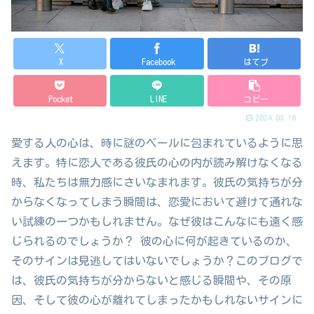
X
Facebook
はてブ
Pocket
LINE
コピー
2024.03.18
愛する人の心は、時に謎のベールに包まれているように思
えます。特に恋人である彼氏の心の内が読み解けなくなる
時、私たちは無力感にさいなまれます。彼氏の気持ちが分
からなくなってしまう瞬間は、恋愛において避けて通れな
い試練の一つかもしれません。なぜ彼はこんなにも遠く感
じられるのでしょうか？ 彼の心に何が起きているのか、
そのサインは見逃してはいないでしょうか？このブログで
は、彼氏の気持ちが分からないと感じる瞬間や、その原
因、そして彼の心が離れてしまったかもしれないサインに