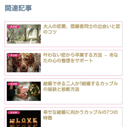
関連記事
大人の恋愛、既婚者同士の出会いと恋
未分類
のコツ
叶わない恋から卒業する方法 – あな
未分類
たの心の整理をサポート
結婚できる二人か?結婚するカップル
未分類
の秘訣と診断方法
幸せな結婚に向かうカップルの7つの
未分類
特徴