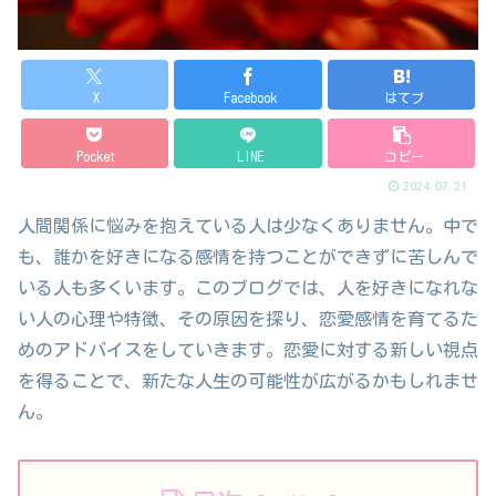
X
Facebook
はてブ
Pocket
LINE
コピー
2024.07.21
人間関係に悩みを抱えている人は少なくありません。中で
も、誰かを好きになる感情を持つことができずに苦しんで
いる人も多くいます。このブログでは、人を好きになれな
い人の心理や特徴、その原因を探り、恋愛感情を育てるた
めのアドバイスをしていきます。恋愛に対する新しい視点
を得ることで、新たな人生の可能性が広がるかもしれませ
ん。