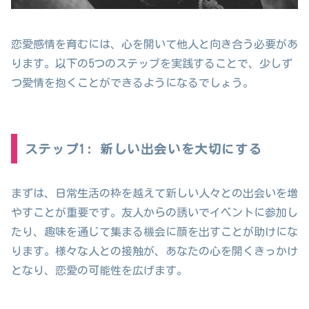
恋愛感情を育むには、心を開いて他人と向き合う必要があ
ります。以下の5つのステップを実践することで、少しず
つ愛情を抱くことができるようになるでしょう。
ステップ1: 新しい出会いを大切にする
まずは、日常生活の枠を越えて新しい人々との出会いを増
やすことが重要です。友人からの誘いでイベントに参加し
たり、趣味を通じて集まる機会に顔を出すことが助けにな
ります。様々な人との接触が、あなたの心を開くきっかけ
となり、恋愛の可能性を広げます。