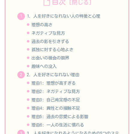
目次
1. 人を好きになれない人の特徴と心理
理想の高さ
ネガティブな見方
過去の影を引きずる
孤独に対する心地よさ
出会いの機会の限界
趣味への没入
2. 人を好きになれない理由
理由1: 理想が高すぎる
理由2: ネガティブな見方
理由3: 自己肯定感の不足
理由4: 異性との接触不足
理由5: 過去の恋愛による影響
理由6: 一人の生活に慣れる
3. 人を好きになれるようになるための5つのステ