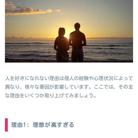
人を好きになれない理由は個人の経験や心理状況によって
異なり、様々な要因が影響しています。ここでは、その主
な理由をいくつか取り上げてみましょう。
理由1: 理想が高すぎる