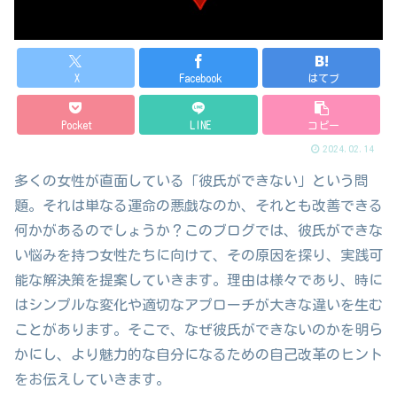
X
Facebook
はてブ
Pocket
LINE
コピー
2024.02.14
多くの女性が直面している「彼氏ができない」という問
題。それは単なる運命の悪戯なのか、それとも改善できる
何かがあるのでしょうか？このブログでは、彼氏ができな
い悩みを持つ女性たちに向けて、その原因を探り、実践可
能な解決策を提案していきます。理由は様々であり、時に
はシンプルな変化や適切なアプローチが大きな違いを生む
ことがあります。そこで、なぜ彼氏ができないのかを明ら
かにし、より魅力的な自分になるための自己改革のヒント
をお伝えしていきます。