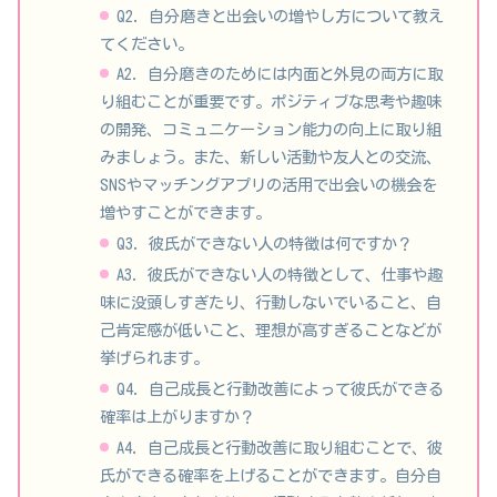
Q2. 自分磨きと出会いの増やし方について教え
てください。
A2. 自分磨きのためには内面と外見の両方に取
り組むことが重要です。ポジティブな思考や趣味
の開発、コミュニケーション能力の向上に取り組
みましょう。また、新しい活動や友人との交流、
SNSやマッチングアプリの活用で出会いの機会を
増やすことができます。
Q3. 彼氏ができない人の特徴は何ですか？
A3. 彼氏ができない人の特徴として、仕事や趣
味に没頭しすぎたり、行動しないでいること、自
己肯定感が低いこと、理想が高すぎることなどが
挙げられます。
Q4. 自己成長と行動改善によって彼氏ができる
確率は上がりますか？
A4. 自己成長と行動改善に取り組むことで、彼
氏ができる確率を上げることができます。自分自