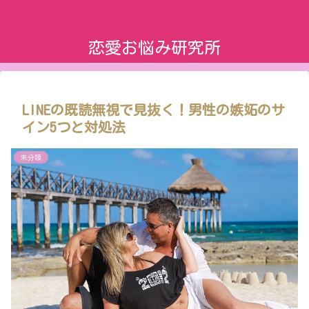
恋愛お悩み研究所
LINEの既読無視で見抜く！男性の嫉妬のサ
イン5つと対処法
未分類