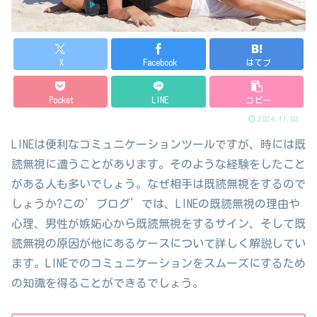
X
Facebook
はてブ
Pocket
LINE
コピー
2024.11.03
LINEは便利なコミュニケーションツールですが、時には既
読無視に遭うことがあります。そのような経験をしたこと
がある人も多いでしょう。なぜ相手は既読無視をするので
しょうか?この’ブログ’では、LINEの既読無視の理由や
心理、男性が嫉妬心から既読無視をするサイン、そして既
読無視の原因が他にあるケースについて詳しく解説してい
ます。LINEでのコミュニケーションをスムーズにするため
の知識を得ることができるでしょう。