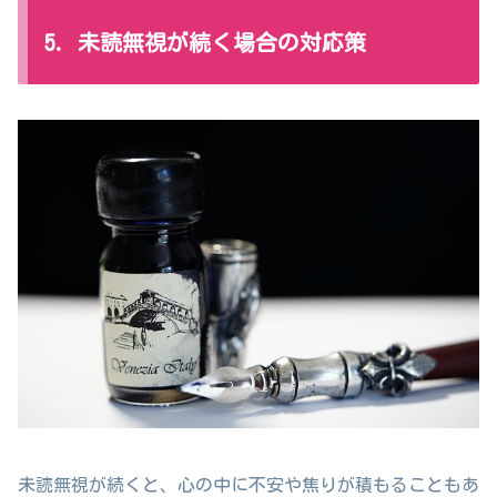
5. 未読無視が続く場合の対応策
未読無視が続くと、心の中に不安や焦りが積もることもあ