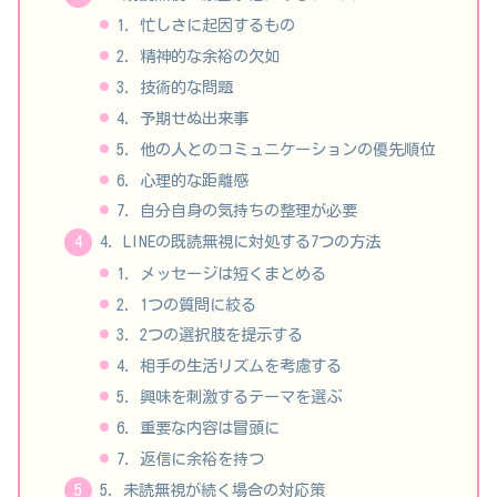
1. 忙しさに起因するもの
2. 精神的な余裕の欠如
3. 技術的な問題
4. 予期せぬ出来事
5. 他の人とのコミュニケーションの優先順位
6. 心理的な距離感
7. 自分自身の気持ちの整理が必要
4. LINEの既読無視に対処する7つの方法
1. メッセージは短くまとめる
2. 1つの質問に絞る
3. 2つの選択肢を提示する
4. 相手の生活リズムを考慮する
5. 興味を刺激するテーマを選ぶ
6. 重要な内容は冒頭に
7. 返信に余裕を持つ
5. 未読無視が続く場合の対応策