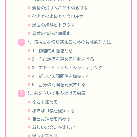
愛情の受け入れと求める欲求
他者との比較と社会的圧力
過去の経験とトラウマ
恋愛の神秘と理想化
4. 気持ちを切り替えるための具体的な方法
1. 物理的距離をとる
2. 自己評価を高める行動をする
3. エモーショナル・ジャーナリング
4. 新しい人間関係を構築する
5. 自分の時間を充実させる
5. 前を向いて歩み続ける勇気
辛さを認める
小さな目標を設定する
自己肯定感を高める
新しい出会いを楽しむ
過去を手放す