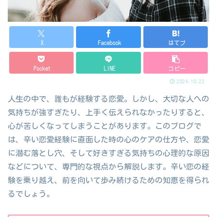
X
Facebook
はてブ
Pocket
LINE
コピー
2024.10.22
人生の中で、誰もが経験する恋愛。しかし、大切な人への
気持ちが強すぎたり、上手く伝えられなかったりすると、
心が苦しくなってしまうことがあります。このブログで
は、辛い恋愛経験に直面した時の心のケアの仕方や、恋愛
に潜む落とし穴、そして好きすぎる気持ちの心理的な原因
などについて、専門的な視点から解説します。辛い恋の経
験を乗り越え、前を向いて歩み続けるための知恵を得られ
るでしょう。