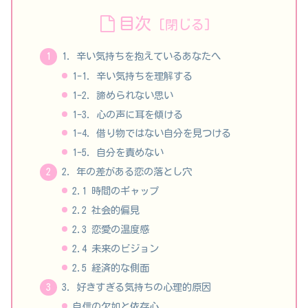
目次
1. 辛い気持ちを抱えているあなたへ
1-1. 辛い気持ちを理解する
1-2. 諦められない思い
1-3. 心の声に耳を傾ける
1-4. 借り物ではない自分を見つける
1-5. 自分を責めない
2. 年の差がある恋の落とし穴
2.1 時間のギャップ
2.2 社会的偏見
2.3 恋愛の温度感
2.4 未来のビジョン
2.5 経済的な側面
3. 好きすぎる気持ちの心理的原因
自信の欠如と依存心