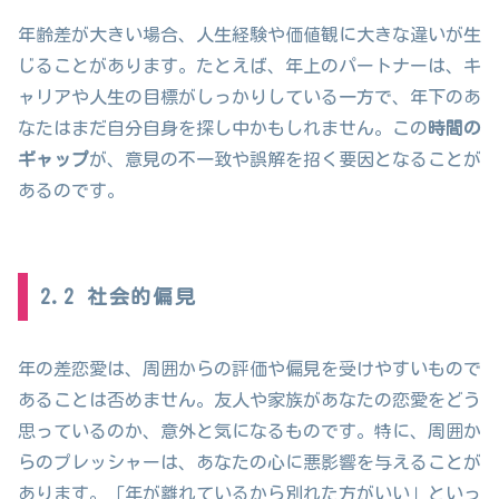
年齢差が大きい場合、人生経験や価値観に大きな違いが生
じることがあります。たとえば、年上のパートナーは、キ
ャリアや人生の目標がしっかりしている一方で、年下のあ
なたはまだ自分自身を探し中かもしれません。この
時間の
ギャップ
が、意見の不一致や誤解を招く要因となることが
あるのです。
2.2 社会的偏見
年の差恋愛は、周囲からの評価や偏見を受けやすいもので
あることは否めません。友人や家族があなたの恋愛をどう
思っているのか、意外と気になるものです。特に、周囲か
らのプレッシャーは、あなたの心に悪影響を与えることが
あります。「年が離れているから別れた方がいい」といっ