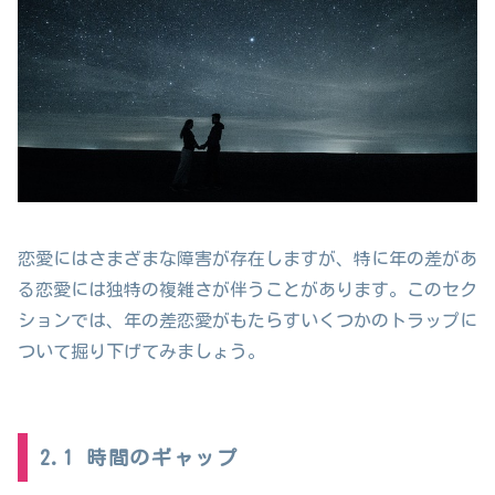
恋愛にはさまざまな障害が存在しますが、特に年の差があ
る恋愛には独特の複雑さが伴うことがあります。このセク
ションでは、年の差恋愛がもたらすいくつかのトラップに
ついて掘り下げてみましょう。
2.1 時間のギャップ