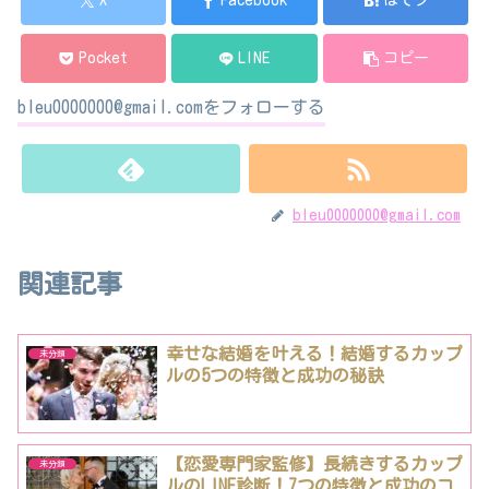
X
Facebook
はてブ
Pocket
LINE
コピー
bleu0000000@gmail.comをフォローする
bleu0000000@gmail.com
関連記事
幸せな結婚を叶える！結婚するカップ
未分類
ルの5つの特徴と成功の秘訣
【恋愛専門家監修】長続きするカップ
未分類
ルのLINE診断！7つの特徴と成功のコ