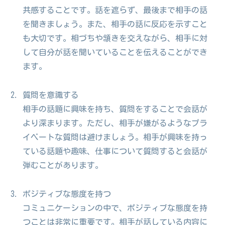
共感することです。話を遮らず、最後まで相手の話
を聞きましょう。また、相手の話に反応を示すこと
も大切です。相づちや頷きを交えながら、相手に対
して自分が話を聞いていることを伝えることができ
ます。
質問を意識する
相手の話題に興味を持ち、質問をすることで会話が
より深まります。ただし、相手が嫌がるようなプラ
イベートな質問は避けましょう。相手が興味を持っ
ている話題や趣味、仕事について質問すると会話が
弾むことがあります。
ポジティブな態度を持つ
コミュニケーションの中で、ポジティブな態度を持
つことは非常に重要です。相手が話している内容に