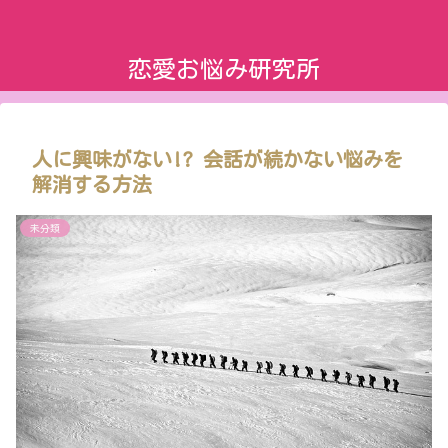
恋愛お悩み研究所
人に興味がない!? 会話が続かない悩みを
解消する方法
未分類