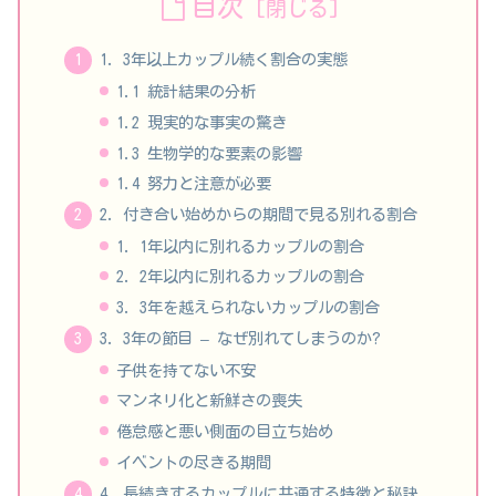
目次
1. 3年以上カップル続く割合の実態
1.1 統計結果の分析
1.2 現実的な事実の驚き
1.3 生物学的な要素の影響
1.4 努力と注意が必要
2. 付き合い始めからの期間で見る別れる割合
1. 1年以内に別れるカップルの割合
2. 2年以内に別れるカップルの割合
3. 3年を越えられないカップルの割合
3. 3年の節目 – なぜ別れてしまうのか?
子供を持てない不安
マンネリ化と新鮮さの喪失
倦怠感と悪い側面の目立ち始め
イベントの尽きる期間
4. 長続きするカップルに共通する特徴と秘訣