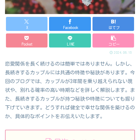
X
Facebook
はてブ
Pocket
LINE
コピー
2024.06.15
恋愛関係を長く続けるのは簡単ではありません。しかし、
長続きするカップルには共通の特徴や秘訣があります。今
回のブログでは、カップルが3年間を乗り越えられない現
状や、別れる確率の高い時期などを詳しく解説します。ま
た、長続きするカップルが持つ秘訣や特徴についても掘り
下げていきます。どうすれば健全で幸せな関係を築けるの
か、具体的なポイントをお伝えいたします。