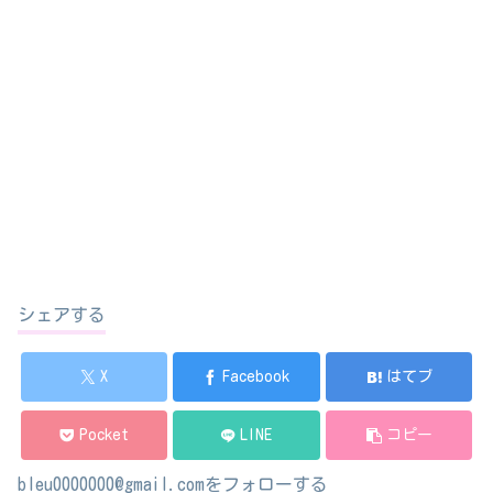
シェアする
X
Facebook
はてブ
Pocket
LINE
コピー
bleu0000000@gmail.comをフォローする