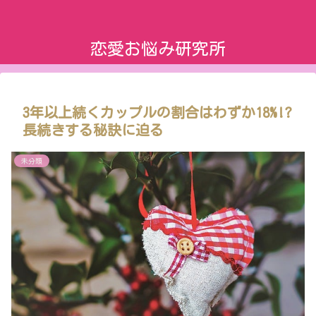
恋愛お悩み研究所
3年以上続くカップルの割合はわずか18%!?
長続きする秘訣に迫る
未分類