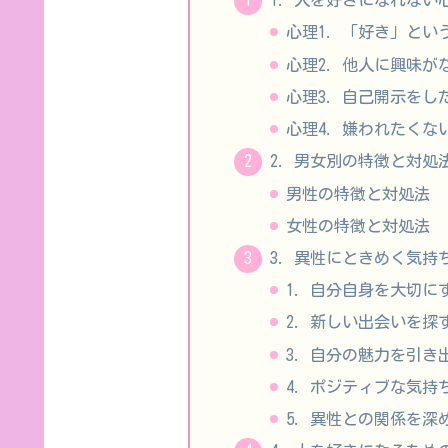
1. 人を好きになれない
心理1. 「好き」と
心理2. 他人に興味が
心理3. 自己開示をし
心理4. 嫌われたくな
2. 男女別の特徴と対処
男性の特徴と対処法
女性の特徴と対処法
3. 異性にときめく気持
1. 自分自身を大切に
2. 新しい出会いを探
3. 自分の魅力を引き
4. ポジティブな気持
5. 異性との関係を深