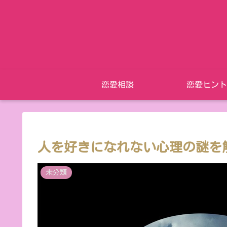
恋愛相談
恋愛ヒント
人を好きになれない心理の謎を
未分類