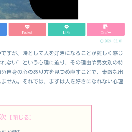
Pocket
LINE
コピー
2024.02.01
つですが、時として人を好きになることが難しく感じ
なれない”という心理に迫り、その理由や男女別の特
自分自身の心のあり方を見つめ直すことで、素敵な出
れません。それでは、まずは人を好きになれない心理
次