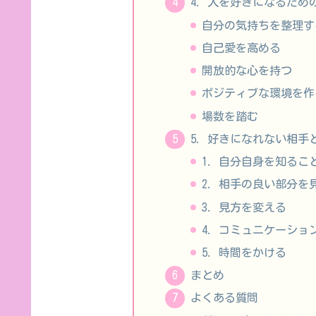
4. 人を好きになるため
自分の気持ちを整理す
自己愛を高める
開放的な心を持つ
ポジティブな環境を作
場数を踏む
5. 好きになれない相手
1. 自分自身を知るこ
2. 相手の良い部分を
3. 見方を変える
4. コミュニケーショ
5. 時間をかける
まとめ
よくある質問