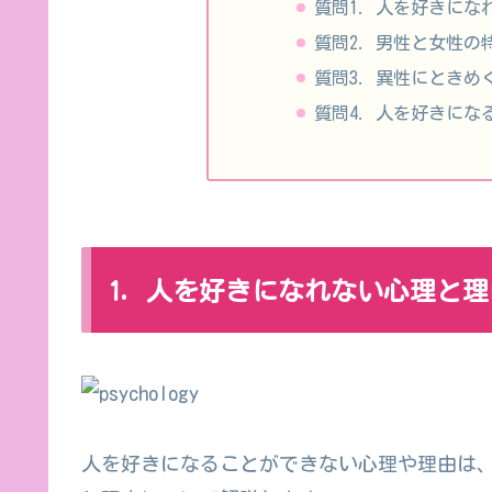
質問1. 人を好きに
質問2. 男性と女性
質問3. 異性にとき
質問4. 人を好きに
1. 人を好きになれない心理と理
人を好きになることができない心理や理由は