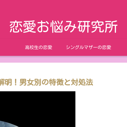
恋愛お悩み研究所
高校生の恋愛
シングルマザーの恋愛
解明！男女別の特徴と対処法