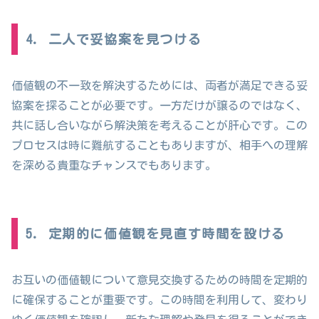
4. 二人で妥協案を見つける
価値観の不一致を解決するためには、両者が満足できる妥
協案を探ることが必要です。一方だけが譲るのではなく、
共に話し合いながら解決策を考えることが肝心です。この
プロセスは時に難航することもありますが、相手への理解
を深める貴重なチャンスでもあります。
5. 定期的に価値観を見直す時間を設ける
お互いの価値観について意見交換するための時間を定期的
に確保することが重要です。この時間を利用して、変わり