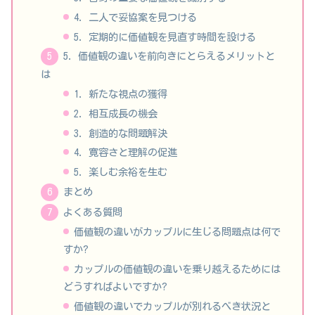
4. 二人で妥協案を見つける
5. 定期的に価値観を見直す時間を設ける
5. 価値観の違いを前向きにとらえるメリットと
は
1. 新たな視点の獲得
2. 相互成長の機会
3. 創造的な問題解決
4. 寛容さと理解の促進
5. 楽しむ余裕を生む
まとめ
よくある質問
価値観の違いがカップルに生じる問題点は何で
すか?
カップルの価値観の違いを乗り越えるためには
どうすればよいですか?
価値観の違いでカップルが別れるべき状況と