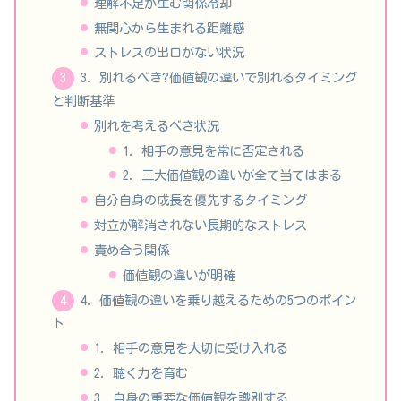
理解不足が生む関係冷却
無関心から生まれる距離感
ストレスの出口がない状況
3. 別れるべき?価値観の違いで別れるタイミング
と判断基準
別れを考えるべき状況
1. 相手の意見を常に否定される
2. 三大価値観の違いが全て当てはまる
自分自身の成長を優先するタイミング
対立が解消されない長期的なストレス
責め合う関係
価値観の違いが明確
4. 価値観の違いを乗り越えるための5つのポイン
ト
1. 相手の意見を大切に受け入れる
2. 聴く力を育む
3. 自身の重要な価値観を識別する