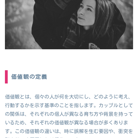
価値観の定義
価値観とは、個々の人が何を大切にし、どのように考え、
行動するかを示す基準のことを指します。カップルとして
の関係は、それぞれの個人が異なる育ち方や背景を持って
いるため、それぞれの価値観が異なる場合が多くありま
す。この価値観の違いは、時に誤解を生む要因や、衝突を