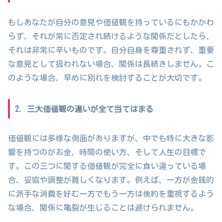
もしあなたが自分の意見や価値観を持っているにもかかわ
らず、それが常に否定され続けるような関係だとしたら、
それは非常に辛いものです。自分自身を尊重されず、重要
な意見として扱われない場合、関係は長続きしません。こ
のような場合、早めに別れを検討することが大切です。
2. 三大価値観の違いが全て当てはまる
価値観には多様な側面がありますが、中でも特に大きな影
響を持つのがお金、時間の使い方、そして人生の目標で
す。この三つに関する価値観が完全に食い違っている場
合、妥協や調整が難しくなります。例えば、一方が金銭的
に派手な消費を好む一方でもう一方は倹約を重視するよう
な場合、関係に亀裂が生じることは避けられません。