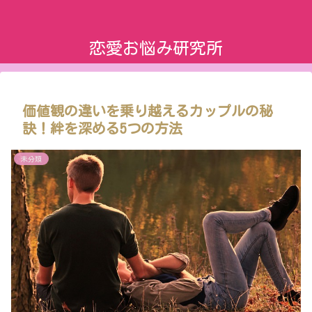
恋愛お悩み研究所
価値観の違いを乗り越えるカップルの秘
訣！絆を深める5つの方法
未分類