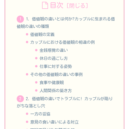
目次
1. 価値観の違いとは何か?カップルに生まれる価
値観の違いの種類
価値観の定義
カップルにおける価値観の相違の例
金銭感覚の違い
休日の過ごし方
仕事に対する姿勢
その他の価値観の違いの事例
食事や健康観
人間関係の築き方
2. 価値観の違いでトラブルに! カップルが陥り
がちな落とし穴
一方の妥協
意見の食い違いによる対立