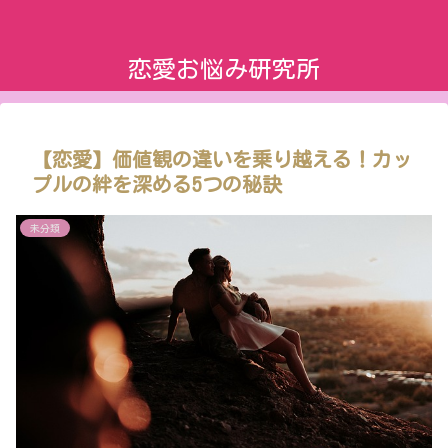
恋愛お悩み研究所
【恋愛】価値観の違いを乗り越える！カッ
プルの絆を深める5つの秘訣
未分類