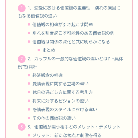
1. 恋愛における価値観の重要性 -別れの原因に
もなる価値観の違い-
価値観の相違が引き起こす問題
別れを引き起こす可能性のある価値観の例
価値観は関係の深化と共に明らかになる
まとめ
2. カップルの一般的な価値観の違いとは? -具体
例で解説-
経済観念の相違
愛情表現に関する立場の違い
休日の過ごし方に関する考え方
将来に対するビジョンの違い
感情表現のスタイルにおける違い
その他の価値観の違い
3. 価値観が違う相手とのメリット・デメリット
メリット: 新たな視点と刺激を得る