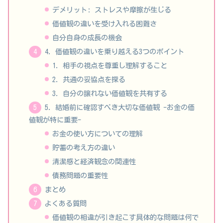
デメリット: ストレスや摩擦が生じる
価値観の違いを受け入れる困難さ
自分自身の成長の機会
4. 価値観の違いを乗り越える3つのポイント
1. 相手の視点を尊重し理解すること
2. 共通の妥協点を探る
3. 自分の譲れない価値観を共有する
5. 結婚前に確認すべき大切な価値観 -お金の価
値観が特に重要-
お金の使い方についての理解
貯蓄の考え方の違い
清潔感と経済観念の関連性
債務問題の重要性
まとめ
よくある質問
価値観の相違が引き起こす具体的な問題は何で