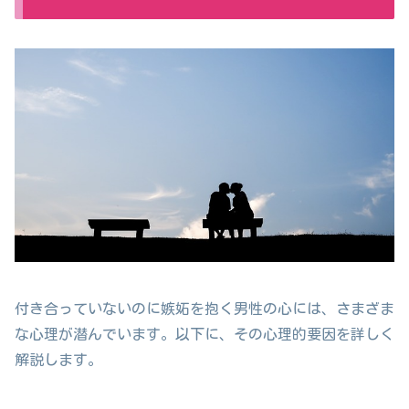
付き合っていないのに嫉妬を抱く男性の心には、さまざま
な心理が潜んでいます。以下に、その心理的要因を詳しく
解説します。