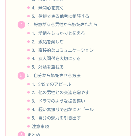
4. 無関心を貫く
5. 信頼できる他者に相談する
4. 好意がある男性から嫉妬されたら
1. 愛情をしっかりと伝える
2. 嫉妬を楽しむ
3. 直接的なコミュニケーション
4. 友人関係を大切にする
5. 対話を重ねる
5. 自分から嫉妬させる方法
1. SNSでのアピール
2. 他の男性との交流を増やす
3. ドラマのような振る舞い
4. 軽い素振りで密かにアピール
5. 自分の魅力を引き出す
注意事項
まとめ