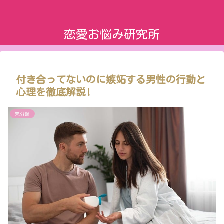
恋愛お悩み研究所
付き合ってないのに嫉妬する男性の行動と
心理を徹底解説!
未分類