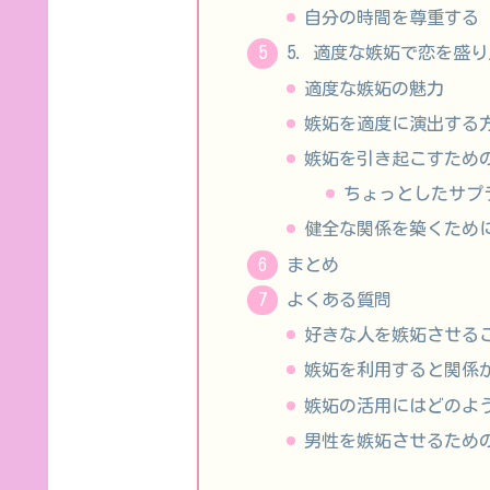
自分の時間を尊重する
5. 適度な嫉妬で恋を盛
適度な嫉妬の魅力
嫉妬を適度に演出する
嫉妬を引き起こすため
ちょっとしたサプ
健全な関係を築くため
まとめ
よくある質問
好きな人を嫉妬させる
嫉妬を利用すると関係
嫉妬の活用にはどのよ
男性を嫉妬させるため