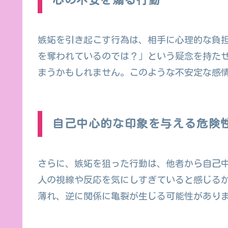
心の不安を煽る行動
嫉妬を引き起こす行為は、相手に心理的な負
を奪われているのでは？」という疑念を持た
まうかもしれません。このような不安定な感
自己中心的な印象を与える危険
さらに、嫉妬を狙った行動は、他者から自己
人の視線や反応を気にしすぎていると感じる
薄れ、逆に関係に亀裂が生じる可能性があり