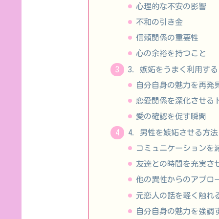
心理的な不安の影響
不和の引き金
信頼関係の重要性
心の余裕を持つこと
3. 嫉妬をうまく利用す
自分自身の魅力を再発
恋愛関係を深化させる
愛の確認を促す瞬間
4. 男性を嫉妬させる方法
コミュニケーションを
友達との時間を充実さ
他の異性からのアプロ
元恋人の話を軽く触れ
自分自身の魅力を強調