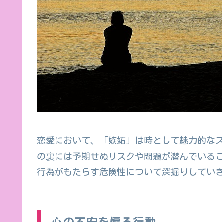
恋愛において、「嫉妬」は時として魅力的な
の裏には予期せぬリスクや問題が潜んでいる
行為がもたらす危険性について深掘りしてい