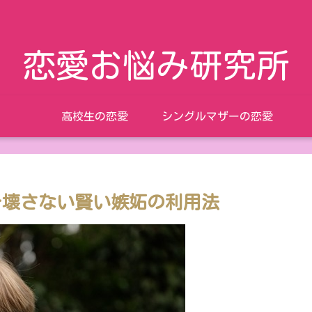
恋愛お悩み研究所
高校生の恋愛
シングルマザーの恋愛
を壊さない賢い嫉妬の利用法