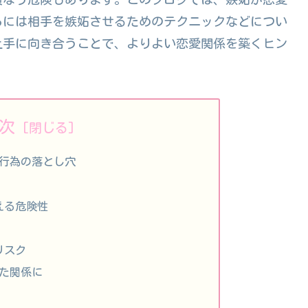
らには相手を嫉妬させるためのテクニックなどについ
上手に向き合うことで、よりよい恋愛関係を築くヒン
次
る行為の落とし穴
える危険性
リスク
めた関係に