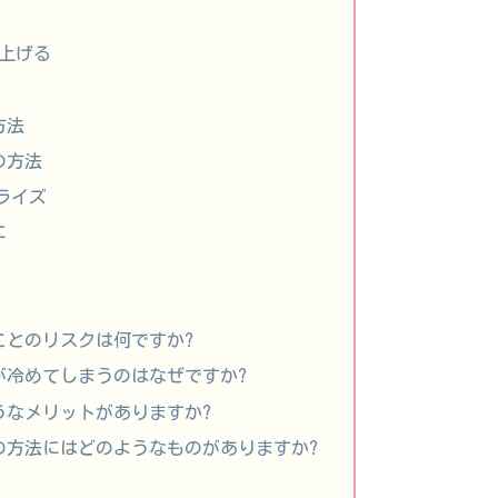
り上げる
方法
の方法
ライズ
に
ことのリスクは何ですか?
が冷めてしまうのはなぜですか?
うなメリットがありますか?
の方法にはどのようなものがありますか?