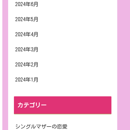
2024年6月
2024年5月
2024年4月
2024年3月
2024年2月
2024年1月
カテゴリー
シングルマザーの恋愛