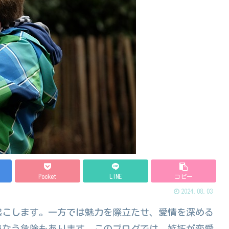
Pocket
LINE
コピー
2024.08.03
起こします。一方では魅力を際立たせ、愛情を深める
損なう危険もあります。このブログでは、嫉妬が恋愛