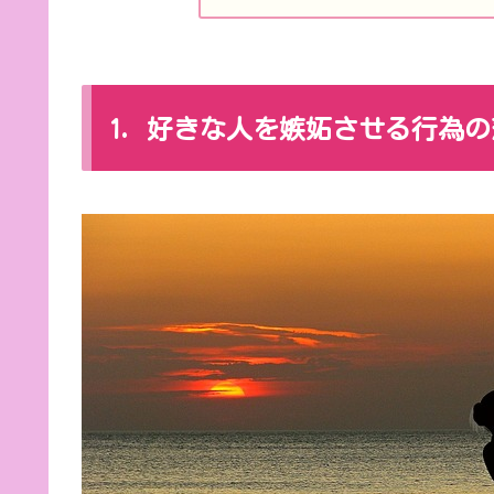
1. 好きな人を嫉妬させる行為