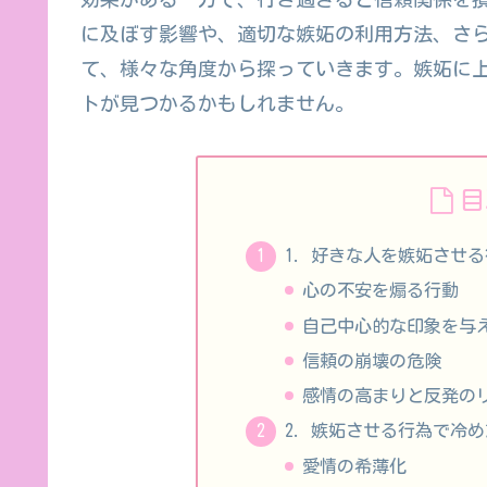
に及ぼす影響や、適切な嫉妬の利用方法、さ
て、様々な角度から探っていきます。嫉妬に
トが見つかるかもしれません。
目
1. 好きな人を嫉妬させ
心の不安を煽る行動
自己中心的な印象を与
信頼の崩壊の危険
感情の高まりと反発の
2. 嫉妬させる行為で冷
愛情の希薄化