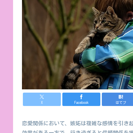
X
Facebook
はてブ
恋愛関係において、嫉妬は複雑な感情を引き
効果がある一方で、行き過ぎると信頼関係を