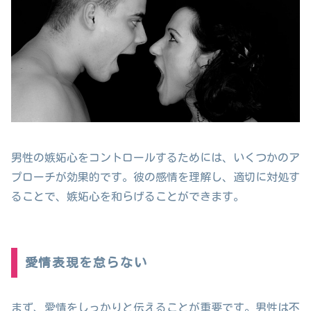
男性の嫉妬心をコントロールするためには、いくつかのア
プローチが効果的です。彼の感情を理解し、適切に対処す
ることで、嫉妬心を和らげることができます。
愛情表現を怠らない
まず、愛情をしっかりと伝えることが重要です。男性は不