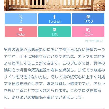
X
Facebook
はてブ
Pocket
LINE
コピー
2024.08.03
男性の嫉妬心は恋愛関係において避けられない感情の一つ
ですが、上手に対処することができれば、カップルの絆を
より強固にすることができます。このブログでは、男性の
嫉妬心の背景や既読無視の意味を解説し、LINEでの嫉妬の
サインを見逃さない方法、そして彼の嫉妬心に上手く対処
する秘訣を紹介します。嫉妬は難しい感情ですが、お互い
を思いやることで乗り越えられます。このブログを参考
に、よりよい恋愛関係を築いていきましょう。