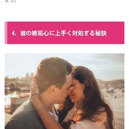
ょう。
4. 彼の嫉妬心に上手く対処する秘訣