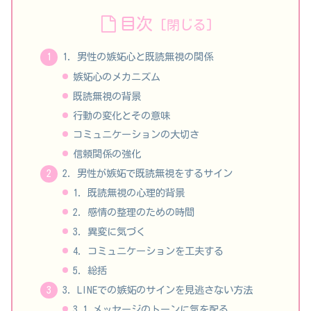
目次
1. 男性の嫉妬心と既読無視の関係
嫉妬心のメカニズム
既読無視の背景
行動の変化とその意味
コミュニケーションの大切さ
信頼関係の強化
2. 男性が嫉妬で既読無視をするサイン
1. 既読無視の心理的背景
2. 感情の整理のための時間
3. 異変に気づく
4. コミュニケーションを工夫する
5. 総括
3. LINEでの嫉妬のサインを見逃さない方法
3.1 メッセージのトーンに気を配る