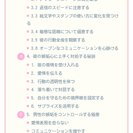
3.2 返信のスピードに注意する
3.3 絵文字やスタンプの使い方に変化を見つけ
る
3.4 敏感な話題について留意する
3.5 彼の行動全般を観察する
3.6 オープンなコミュニケーションを心掛ける
4. 彼の嫉妬心に上手く対処する秘訣
1. 彼の感情を受け入れる
2. 愛情を伝える
3. 行動の透明性を保つ
4. 落ち着いて対話する
5. 自分を守るための境界線を設定する
6. サプライズを活用する
5. 男性の嫉妬をコントロールする極意
愛情表現を怠らない
コミュニケーションを増やす