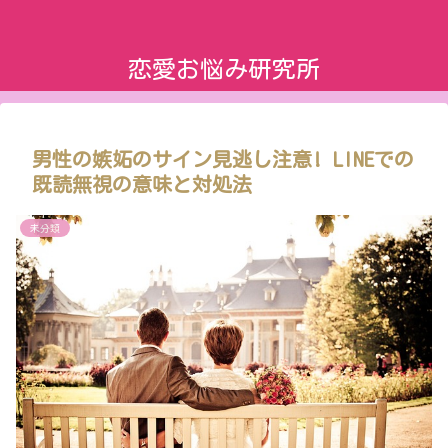
恋愛お悩み研究所
男性の嫉妬のサイン見逃し注意! LINEでの
既読無視の意味と対処法
未分類