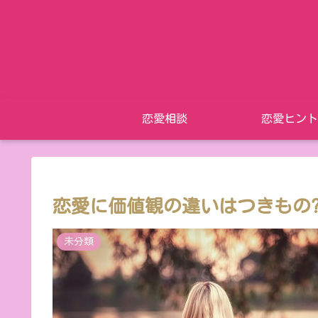
恋愛相談
恋愛ヒント
恋愛に価値観の違いはつきもの
未分類