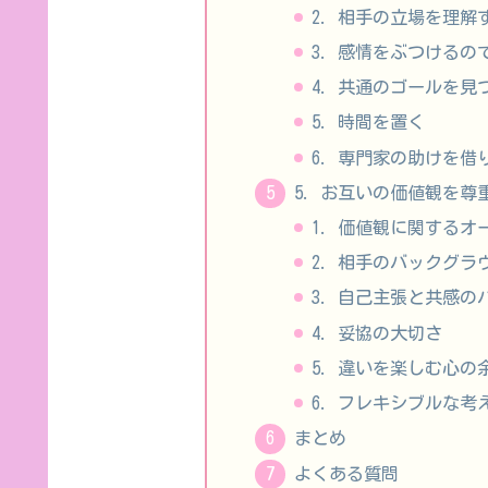
2. 相手の立場を理解
3. 感情をぶつける
4. 共通のゴールを見
5. 時間を置く
6. 専門家の助けを借
5. お互いの価値観を尊
1. 価値観に関するオ
2. 相手のバックグラ
3. 自己主張と共感の
4. 妥協の大切さ
5. 違いを楽しむ心の
6. フレキシブルな考
まとめ
よくある質問