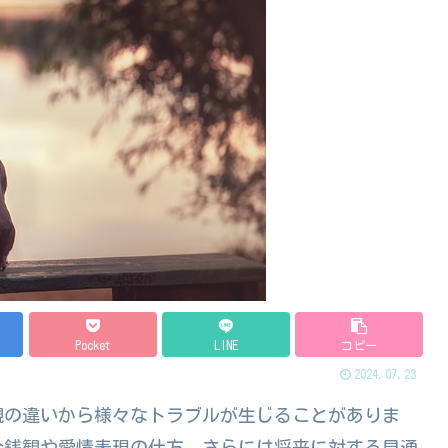
Pocket
LINE
コピー
2024.07.23
観の違いから様々なトラブルが生じることがありま
金銭観や愛情表現の仕方、さらには将来に対する見通