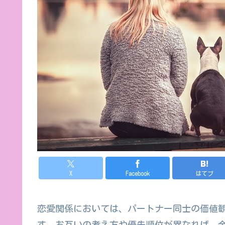
X
Facebook
はてブ
恋愛関係においては、パートナー同士の価値
す。お互いの考え方や優先順位が異なれば、