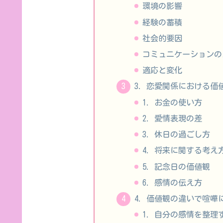
環境の影響
経験の蓄積
社会的要因
コミュニケーションの
適応と変化
3. 恋愛関係における
1. お金の使い方
2. 愛情表現の差
3. 休日の過ごし方
4. 将来に関する考え
5. 記念日の価値観
6. 感情の伝え方
4. 価値観の違いで喧嘩
1. 自分の感情を整理