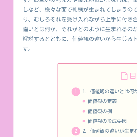
しなど、様々な面で軋轢が生まれてしまうの
り、むしろそれを受け入れながら上手に付き
違いとは何か、それがどのように生まれるの
解説するとともに、価値観の違いから生じる
す。
目
1. 価値観の違いとは何
価値観の定義
価値観の例
価値観の形成要因
2. 価値観の違いが生ま