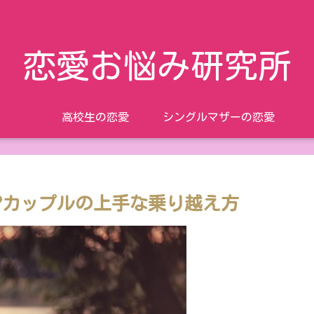
恋愛お悩み研究所
高校生の恋愛
シングルマザーの恋愛
?カップルの上手な乗り越え方