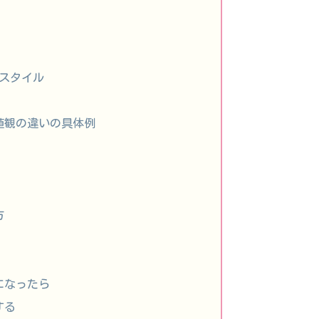
スタイル
価値観の違いの具体例
方
になったら
する