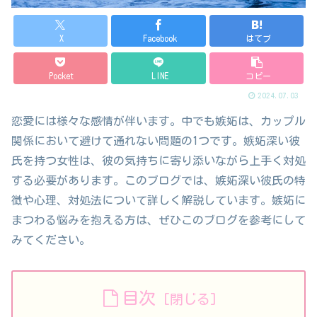
X
Facebook
はてブ
Pocket
LINE
コピー
2024.07.03
恋愛には様々な感情が伴います。中でも嫉妬は、カップル
関係において避けて通れない問題の1つです。嫉妬深い彼
氏を持つ女性は、彼の気持ちに寄り添いながら上手く対処
する必要があります。このブログでは、嫉妬深い彼氏の特
徴や心理、対処法について詳しく解説しています。嫉妬に
まつわる悩みを抱える方は、ぜひこのブログを参考にして
みてください。
目次