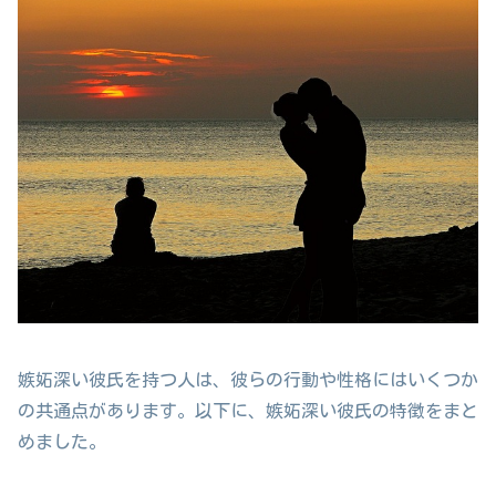
嫉妬深い彼氏を持つ人は、彼らの行動や性格にはいくつか
の共通点があります。以下に、嫉妬深い彼氏の特徴をまと
めました。