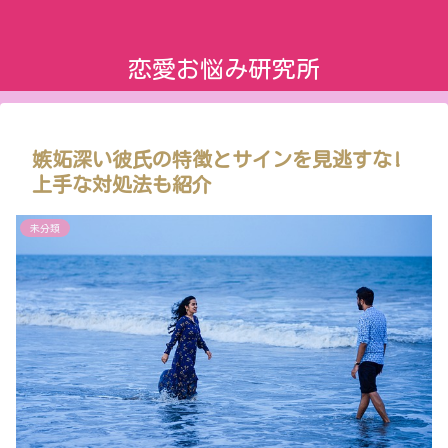
恋愛お悩み研究所
嫉妬深い彼氏の特徴とサインを見逃すな!
上手な対処法も紹介
未分類