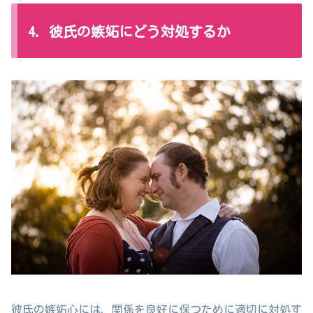
4. 彼氏の嫉妬にどう対処するか
彼氏の嫉妬心には、関係を良好に保つために適切に対処す