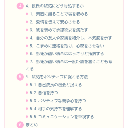
4. 彼氏の嫉妬にどう対処するか
1. 素直に謝ることで場を収める
2. 愛情を伝えて安心させる
3. 彼を褒めて承認欲求を満たす
4. 自分の友人や家族を紹介し、本気度を示す
5. こまめに連絡を取り、心配をさせない
6. 嫉妬が酷い場合ははっきりと指摘する
7. 嫉妬が酷い場合は一度距離を置くことも考
える
5. 嫉妬をポジティブに捉える方法
5.1 自己成長の機会と捉える
5.2 自信を持つ
5.3 ポジティブな競争心を持つ
5.4 相手の気持ちを理解する
5.5 コミュニケーションを重視する
まとめ