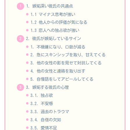
1. 嫉妬深い彼氏の共通点
1.1 マイナス思考が強い
1.2 他人からの評価が気になる
1.3 恋人への独占欲が強い
2. 彼氏が嫉妬しているサイン
1. 不機嫌になり、口数が減る
2. 急にスキンシップを取り、甘えてくる
3. 他の女性の影を見せて対抗してくる
4. 他の女性と連絡を取り出す
5. 自慢話をしてアピールしてくる
3. 嫉妬する彼氏の心理
3.1. 独占欲
3.2. 不安感
3.3. 過去のトラウマ
3.4. 自信の欠如
3.5. 愛情不足